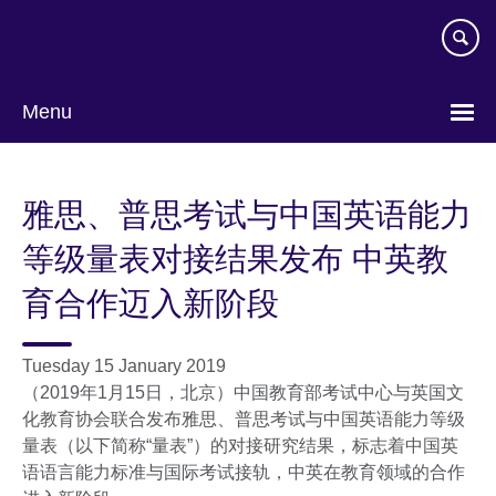
Skip
to
main
content
Menu
Choose
your
雅思、普思考试与中国英语能力
language
等级量表对接结果发布 中英教
育合作迈入新阶段
Tuesday 15 January 2019
（2019年1月15日，北京）中国教育部考试中心与英国文
化教育协会联合发布雅思、普思考试与中国英语能力等级
量表（以下简称“量表”）的对接研究结果，标志着中国英
语语言能力标准与国际考试接轨，中英在教育领域的合作