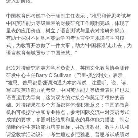
进入新阶段。
中国教育部考试中心于涵副主任表示，“雅思和普思考试与
中国英语能力等级量表的对接研究工作顺利完成，体现了
量表的应用价值，树立了语言测试与量表对接研究规范，
有助于探讨不同地区英语学习者语言学习规律与学习模
式，为教育开放做了一件大事，助力‘中国标准’走出去，为
语言教育领域贡献了中国智慧。”
此次对接研究的英方学术负责人、英国文化教育协会测评
研发中心主任Barry O’Sullivan（巴里•奥沙利文）表示，
“雅思、普思都是强调沟通为本的考试，注重听、说、读、
写四项英语能力的考查，中国英语能力等级量表同样也以
语言运用为导向，这为双方的对接合作奠定了很好的基
础。对接结果在多个方面都将体现积极意义：中国的教育
机构可根据学校和专业特点，参考国际交流中对英语考试
成绩的要求，参照对接结果和量表的具体能力描述，制定
清晰的学生英语能力培养目标，并改进教材、教学方法和
课堂教学活动设计；考生通过参照雅思、普思考试成绩对