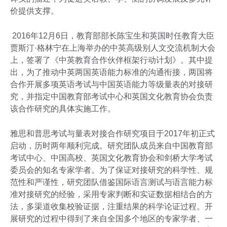
价提供支撑。
2016年12月6日，教育部部长陈宝生和英国时任教育大臣
贾斯汀·格林宁在上海举办的中英高级别人文交流机制大会
上，签署了《中英教育合作伙伴框架行动计划》。其中提
出，为了推动中英两国英语能力标准的沟通衔接，两国将
合作开展多项英语考试与中国英语能力等级量表的对接研
究，并指定中国教育部考试中心和英国文化教育协会负责
该合作研究的具体实施工作。
雅思和普思考试与量表对接合作研究项目于2017年初正式
启动，历时两年顺利完成。研究团队成员来自中国教育部
考试中心、中国高校、英国文化教育协会和剑桥大学考试
委员会的知名专家学者。为了保证对接研究的科学性、规
范性和严谨性，研究团队借鉴国际语言测试与语言能力标
准对接研究的经验，采用专家判断和实证数据相结合的方
法，多渠道收集校验证据，注重结果的科学论证过程。开
展研究的过程中得到了来自全国多个地区的专家学者、一