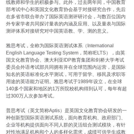
线教师和学生的积极参与。此外，过去两年间，中国教育
部考试中心和英国文化教育协会基于对接研究合作，先后
在多省市联合举办了国际英语测评研讨会，与数百位国内
外专家学者共同探讨量表的内涵及应用、以及量表与国际
测评体系对接研究对中国英语教、学、测的意义。
雅思考试，全称为国际英语测试体系（International
English Language Testing System，简称IELTS），由英
国文化教育协会、澳大利亚IDP教育集团和剑桥大学考试
委员会外语考试部共同拥有并在全球范围内运营，是国际
知名的英语标准化水平测试，可用于留学、移民及求职等
用途的英语能力证明。雅思考试于1989年设立，在全球
140多个国家和地区的1万所院校机构得到认可，每年有超
过300万人次参加考试。
普思考试（英文简称Aptis）是英国文化教育协会研发的一
种创新型国际英语测试系统，面向教育机构、政府部门、
企业等机构提供面向不同人群的灵活组合测试模块，有针
对性地满足机构和个人的多样化需求，成绩可供学生或教