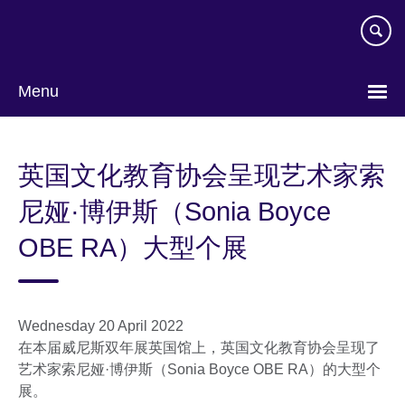
Skip
to
main
content
Menu
Choose
your
英国文化教育协会呈现艺术家索
language
尼娅·博伊斯（Sonia Boyce
OBE RA）大型个展
Wednesday 20 April 2022
在本届威尼斯双年展英国馆上，英国文化教育协会呈现了
艺术家索尼娅·博伊斯（Sonia Boyce OBE RA）的大型个
展。