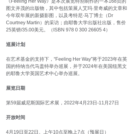
《Feeling Her Way》是本次展览特别制作的一本168页的
图文并茂的出版物，其中包括策展人艾玛·里奇威的文章和
今年双年展的新摄影图，以及考特尼·马丁博士（Dr
Courtney Martin）的采访；由耶鲁大学出版社出版，售价
25英镑/35.00美元。（ISBN 978 0 300 26605 4）
巡展计划
在艺术基金的支持下，“Feeling Her Way”将于2023年在英
国的特纳当代马盖特举办巡展，并于2024年在美国纽黑文
的耶鲁大学英国艺术中心举办巡展。
展览日期
第59届威尼斯国际艺术展，2022年4月23日-11月27日
开放时间
4月19日至22日。上午10点至晚上7点（预展日）