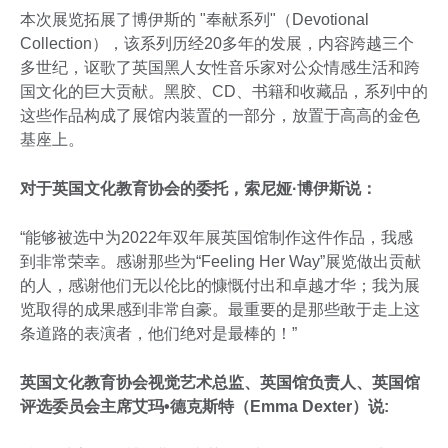
本次展览拓展了博伊斯的 "奉献系列"（Devotional
Collection），该系列历经20多年的发展，内容跨越三个
多世纪，讴歌了英国黑人女性音乐家对公众情感生活和跨
国文化的巨大贡献。黑胶、CD、书籍和收藏品，系列中的
这些作品构成了展馆内装置的一部分，放置于高高的金色
基座上。
对于英国文化教育协会的委托，索尼娅·博伊斯说：
“能够被选中为2022年双年展英国馆制作这件作品，我感
到非常荣幸。感谢那些为“Feeling Her Way”展览做出贡献
的人，感谢他们无以伦比的慷慨付出和卓越才华；我为展
览取得的成果感到非常自豪。最重要的是那些敢于走上这
条道路的表演者，他们绝对是最棒的！”
英国文化教育协会视觉艺术总监、英国馆负责人、英国馆
评选委员会主席艾玛•德克斯特（Emma Dexter）说
: