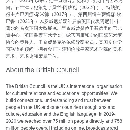
人，自2015年以来，她一直领导展览和学习项目的艺术方
向。在牛津，她策划了露丝·阿萨瓦（2022年）、特纳奖
得主卢巴因娜·希米德（2017年）、第四届得主萨姆森·坎
巴鲁（2021年）以及威尼斯双年展前英国代表阿尼什·卡
普尔的首次英国大型展览。里奇威曾是位于新德里的巴比
肯中心、英国皇家艺术学会、蛇形画廊和Khoj国际艺术家
协会的策展人。里奇威是克洛尔领导研究员，英国文化学
习联盟的顾问，拥有金匠学院和伦敦皇家艺术学院的美术
艺术、艺术史和策展学位。
About the British Council
The British Council is the UK’s international organisation
for cultural relations and educational opportunities. We
build connections, understanding and trust between
people in the UK and other countries through arts and
culture, education and the English language. In 2019-
2020 we reached over 75 million people directly and 758
million people overall including online, broadcasts and