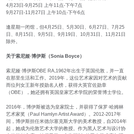
4月23日-9月25日 上午11点-下午7点
9月27日-11月27日 上午10点-下午6点
逢星期一闭馆，但4月25日、5月30日、6月27日、7月25
日、8月15日、9月5日、9月19日、10月31日、11月21日
除外。
关于索尼娅·博伊斯（Sonia Boyce）
索尼娅·博伊斯OBE RA,1962年出生于英国伦敦，并一直
在那里生活和工作。2019年，这位艺术家因对艺术的贡献
而位列女王新年授勋名人榜，获得大英官佐勋章
（OBE），她还拥有英国皇家艺术学院的荣誉博士学位。
2016年，博伊斯被选为皇家院士，并获得了保罗·哈姆林
艺术家奖（Paul Hamlyn Artist Award）。2012-2017年
间，博伊斯担任米德尔塞克斯大学的美术教授，自2014年
起，她成为伦敦艺术大学的教授。作为黑人艺术与设计协