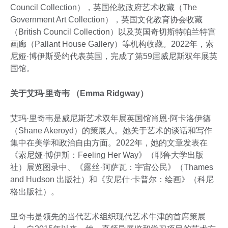
Council Collection），英国伦敦政府艺术收藏（The
Government Art Collection），英国文化教育协会收藏
（British Council Collection）以及英国奇切斯特帕兰特宫
画廊（Pallant House Gallery）等机构收藏。2022年，索
尼娅·博伊斯受约代表英国，完成了第59届威尼斯双年展英
国馆。
关于艾玛·里奇韦 （Emma Ridgway）
艾玛·里奇韦是威尼斯艺术双年展英国馆肖恩·阿卡洛伊德
（Shane Akeroyd）的策展人。她关于艺术的谈话和写作
集中在美学和政治自由方面。2022年，她的文章发表在
《索尼娅·博伊斯：Feeling Her Way》（耶鲁大学出版
社）展览图录中、《露丝·阿萨瓦：宇宙公民》（Thames
and Hudson 出版社）和《安尼什·卡普尔：绘画》（科尼
格出版社）。
里奇韦是领先的当代艺术组织现代艺术牛津的首席策展