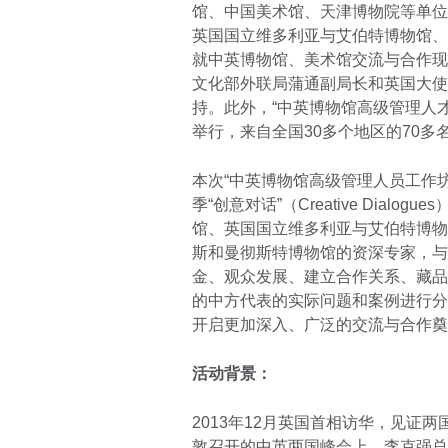
馆、中国美术馆、天津博物院等单位
英国国立维多利亚与艾伯特博物馆、
就中英博物馆、美术馆交流与合作现
文化部外联局蒲通副局长和英国大使馆文
持。此外，“中英博物馆高级管理人才
举行，来自全国30多个地区的70
本次“中英博物馆高级管理人员工作坊
季“创意对话”（Creative Dia
馆、英国国立维多利亚与艾伯特博物
斯和曼彻斯特博物馆的资深专家，与
金、观众发展、建立合作关系、藏品
的中方代表的实际问题和案例进行分
开启更加深入、广泛的交流与合作奠
活动背景：
2013年12月英国首相访华，见证
敦召开的中英两国峰会上，李克强总