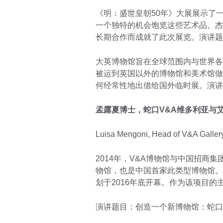
《明：盛世皇朝50年》大展展示了
一个独特的机会饱览这些艺术品。杰
长期合作而成就了此次展览。演讲题
大英博物馆旨在全球范围内与世界各
被运到英国以外的博物馆和美术馆做
何经常性地出借给国外临时展。演讲
孟露夏博士，蛇口
V&A
维多利亚与
Luisa Mengoni, Head of V&A Galler
2014年，V&A博物馆与中国招商
物馆，也是中国首家此类型博物馆。
划于2016年底开幕。作为该项目的
演讲题目：创造一个新博物馆：蛇口