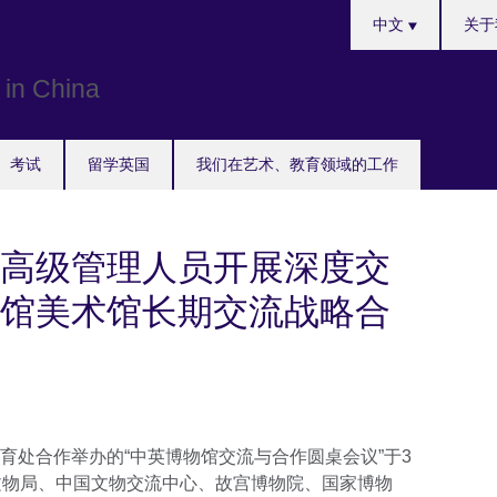
Choose
中文
关于
your
language
考试
留学英国
我们在艺术、教育领域的工作
高级管理人员开展深度交
馆美术馆长期交流战略合
育处合作举办的“中英博物馆交流与合作圆桌会议”于3
文物局、中国文物交流中心、故宫博物院、国家博物