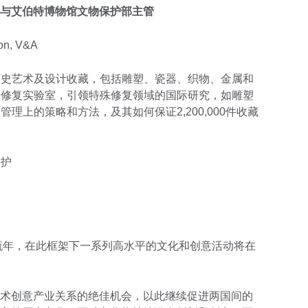
与艾伯特博物馆文物保护部主管
ion, V&A
历史艺术及设计收藏，包括雕塑、瓷器、织物、金属和
品修复实验室，引领特殊修复领域的国际研究，如雕塑
理上的策略和方法，及其如何保证2,200,000件收藏
保护
交流年，在此框架下一系列高水平的文化和创意活动将在
术创意产业关系的绝佳机会，以此继续促进两国间的