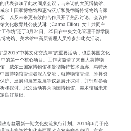
的代表参加了此次圆桌会议，与来访的大英博物馆、
威尔士国家博物馆和惠特沃斯和曼彻斯特博物馆专家
状，以及未来更有效的合作展开了热烈讨论。会议由
化教育处公使艾琳（Carma Elliot）女士共同主
工作坊”还于3月24日、25日在中央文化管理干部学院
多名博物馆、美术馆中高层管理人员将参加此次活动。
”是2015“中英文化交流年”的重要活动，也是英国文化
logues）中的第一个核心项目。工作坊邀请了来自大英博物
馆，威尔士国家博物馆和曼彻斯特艺术画廊、惠特沃
中国博物馆管理者深入交流，就博物馆管理、筹募资
保护、巡展和展览发展等议题展开探讨，并针对参会
析和探讨。此次活动将为两国博物馆、美术馆届未来
定良好基础。
两国政府签署新一期文化交流执行计划。2014年6月于伦
理与卡梅隆首相代表两国政府发表联合声明，宣布