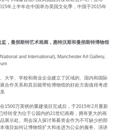
015年上半年在中国举办英国文化季，中国于2015年
总监，曼彻斯特艺术画廊，惠特沃斯和曼彻斯特博物馆
ational and International), Manchester Art Gallery,
eum
、大学、学校和商业企业建立了区域的、国内和国际
展合作关系和其后能带给博物馆的好处方面值得考虑
系
1500万英镑的重建项目完成后，于2015年2月重新
今已经转变为位于公园内的21世纪画廊，拥有更大的画
品展示处。周会深入探讨筹募资金作为不可缺少的部
本项目如何让博物馆扩大和改进为公众的服务。演讲