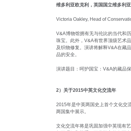
维多利亚欧克利，英国国立维多利亚
Victoria Oakley, Head of Conservat
V&A博物馆拥有无与伦比的当代和
珠宝。此外，V&A有世界顶级艺术
及织物修复。演讲将解释V&A在藏品管
品的安全。
演讲题目：呵护国宝：V&A的藏品
2
）
关于
2015
中英文化交流年
2015年是中英两国史上首个文化
两国集中展示。
文化交流年将是巩固加强中英现有艺