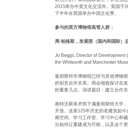
2015举办中英文化交流年。英国于2
下半年在英国举办中国文化季。
参与的英方博物馆高管人群：
周·柏格斯，发展部（国内和国际）
Jo Beggs, Director of Development (N
the Whitworth and Manchester Mus
曼彻斯特市博物馆已经与其他博物馆
的创意合作关系。周会细致探讨在发
的重要几点。演讲题目：建立合作关
惠特沃斯美术馆下属曼彻斯特大学，在
开放。这座125年历史的老建筑如
廊空间、学习工作室、学习中心和藏
分如何让重建成为可能，以及这个资