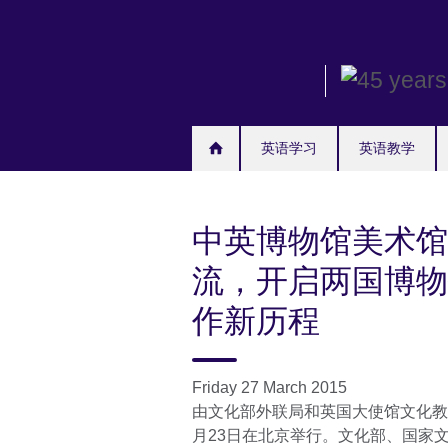
Skip
to
main
content
英语学习
英语教学
中英博物馆美术馆
流，开启两国博物
作新历程
Friday 27 March 2015
由文化部外联局和英国大使馆文化教
月23日在北京举行。文化部、国家