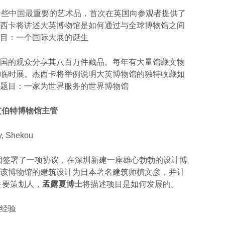
一些中国最重要的艺术品，首次在英国向参观者提供了
西卡将讲述大英博物馆是如何通过与全球博物馆之间
目：一个国际大展的诞生
国的观众分享其八百万件藏品。每年有大量馆藏文物
临时展。杰西卡将举例说明大英博物馆的独特收藏如
题目：一家为世界服务的世界博物馆
艾伯特博物馆主管
y, Shekou
集团签署了一项协议，在深圳新建一座雄心勃勃的设计博
该博物馆的建筑设计为日本著名建筑师槙文彦，并计
主要策划人，
孟露夏博士
将描述项目是如何发展的。
经验