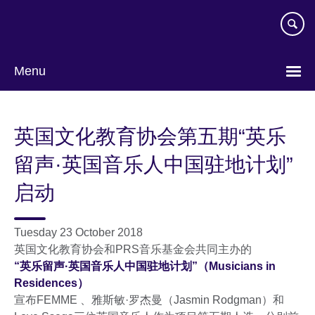
Skip
to
main
content
Menu
Choose
your
英国文化教育协会第五期“英乐
language
留声·英国音乐人中国驻地计划”
启动
Tuesday 23 October 2018
英国文化教育协会和PRS音乐基金会共同主办的
“英乐留声·英国音乐人中国驻地计划”（Musicians in
Residences）
宣布FEMME 、雅斯敏·罗杰曼（Jasmin Rodgman）和