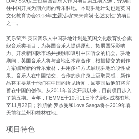
Love Ssega三位英国音乐人作为项目第五期人选，分别前
往中国开展为期六周的音乐驻地。本期驻地计划也是英国
文化教育协会2018年主题活动“未来菁媖·艺述女性”的项目
之一。
英乐留声·英国音乐人中国驻地计划是英国文化教育协会旗
舰音乐类项目，为英国音乐人提供原创、拓展国际影响
力、开发新国际市场并接触和吸引中国听众的机会。驻地
期间，英国音乐人将与当地艺术家合作，根据提交的创作
方案编写新的音乐素材，并用多样方式展现驻地阶段性成
果。音乐人在中国结交、合作的伙伴身上汲取灵感，新作
品将主要基于他们在中国的所见所闻，回英国后他们将完
善在中国的创作。从2011年首次开展以来，目前项目步入
了第五期。今年，FEMME于10月11日率先到达成都驻地
至11月22日；雅斯敏·罗杰曼和Love Ssega将在2019年春
天前往兰州和桂林驻地。
项目特色