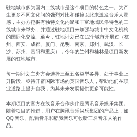
驻地城市多为国内二线城市是这个项目的特色之一。为产
生更多不同文化间的强烈对比和碰撞以此来激发音乐人灵
感，主办方挖掘有独特文化内涵和丰富地域民俗特色的二
线城市来举办，并通过驻地项目来加强与城市中文化机构
的国际化交流。至今，驻地计划已在12个城市开展过（杭
州、西安、成都、厦门、昆明、南京、郑州、武汉、长
沙、苏州、贵阳和重庆），今年的兰州和桂林是项目新发
展的驻地城市。
每一期计划主办方会选择三至五名类型各异、处于事业上
升阶段、亟待开辟国际市场的英国音乐人，帮助他们在职
业道路上提升自我，为其未来发展提供更多可能性。
本期项目的官方在线音乐合作伙伴是腾讯音乐娱乐集团。
随着项目的推进，用户在腾讯音乐娱乐集团的产品上，如
QQ 音乐、酷狗音乐和酷我音乐可收听三名音乐人的作
品。