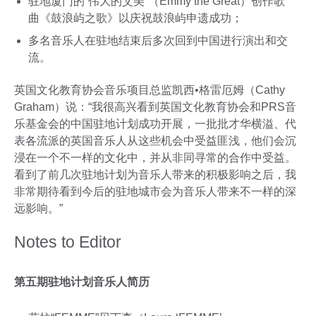
驻地厦门的“伟大的艾美”（Emmy the Great）创作歌
曲《鼓浪屿之歌》以庆祝鼓浪屿申遗成功；
多名音乐人在驻地结束后多次回到中国进行演出和交
流。
英国文化教育协会音乐项目总监凯西•格雷厄姆（Cathy
Graham）说：“我很高兴看到英国文化教育协会和PRS音
乐基金会的中国驻地计划成功开展，一批批才华横溢、代
表各流派的英国音乐人从这些机会中受益匪浅，他们会沉
浸在一个不一样的文化中，并从非同寻常的合作中受益。
看到了前几次驻地计划为音乐人带来的积极影响之后，我
非常期待看到今后的驻地城市会为音乐人带来不一样的深
远影响。”
Notes to Editor
第五期驻地计划音乐人简历