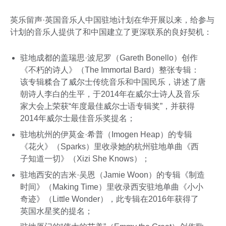
英乐留声·英国音乐人中国驻地计划在华开展以来，给参与
计划的音乐人提供了和中国建立了更深联系的良好契机：
驻地成都的盖瑞思·波尼罗（Gareth Bonello）创作
《不朽的诗人》（The Immortal Bard）整张专辑：
该专辑糅合了威尔士传统音乐和中国民乐，讲述了唐
朝诗人李白的生平，于2014年在威尔士诗人及音乐
家大会上荣获“年度最佳威尔士语专辑奖”，并获得
2014年威尔士最佳音乐奖提名；
驻地杭州的伊莫金·希普（Imogen Heap）的专辑
《花火》（Sparks）里收录她的杭州驻地单曲《西
子知道一切》（Xizi She Knows）；
驻地西安的吉米·吴恩（Jamie Woon）的专辑《制造
时间》（Making Time）里收录西安驻地单曲《小小
奇迹》（Little Wonder），此专辑在2016年获得了
英国水星奖的提名；