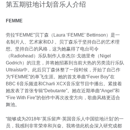
第五期驻地计划音乐人介绍
FEMME
劳拉“FEMME”贝丁森（Laura ‘FEMME’ Bettinson）是一
名制片人、艺术家和DJ 。贝丁森乐于坚持自己的艺术理
想。坚持自己的风格，这为她赢得了电台司令
（Radiohead）乐队制作人奈杰尔·戈德里奇（Nigel
Godrich）的注意，并将她招募到当前大热的另类流行乐队
Ultraísta中。此后贝丁森休整了一段时候，开始了自己作
为“FEMME”的单飞生涯。她的首支单曲“Fever Boy”在
BBC 6音乐频道和Charli XCX音乐室节目中播出。紧接着
她发表了首张专辑“Debutante”。她在近期单曲“Angel”和
“Fire With Fire”的创作中再次改变方向，歌曲风格更适合
舞池。
“能够成为2018年‘英乐留声·英国音乐人中国驻地计划’的一
员，我感到非常荣幸和兴奋。我将借此机会深入研究成都