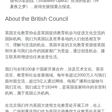
德韦尔歌剧院（Shadwell Opera）排演的歌剧《仲
夏夜之梦》，获得先驱报重点报道。
About the British Council
英国文化教育协会是英国提供教育机会与促进文化交流的
国际机构。我们为英国以及世界各地的人们创造相互学
习、理解与交流的机会。英国丰富的文化教育资源使英国
和许多与我们合作的国家都广为受益，通过创造机会、建
立联系和增进信任来改变生活。
我们与全球100多个国家开展合作，涉及艺术文化、英语
语言、教育和社会发展领域。每年有超过2000万人与我们
面对面交流，超过5亿人通过网络、电视广播和出版物与
我们互动。我们成立于1934年，是英国皇家特许的非营利
机构，属于英国公共机构。
在北京我们作为英国大使馆文化教育处开展工作，在上
海、广州和重庆我们作为英国总领事馆文化教育处开展工