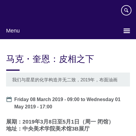
Skip
to
main
content
Menu
Choose
your
马克・奎恩：皮相之下
language
我们与星星的化学构造并无二致，2019年，布面油画
Date
Friday 08 March 2019 - 09:00
to
Wednesday 01
May 2019 - 17:00
展期：2019年3月8日至5月1日（周一 闭馆）
地址：中央美术学院美术馆3B展厅