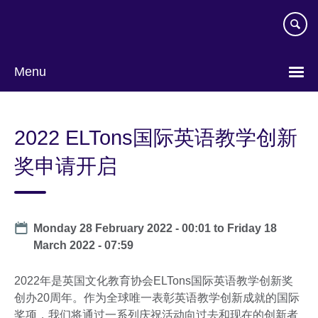
Skip
to
main
content
Menu
Choose
your
2022 ELTons国际英语教学创新
language
奖申请开启
Date
Monday 28 February 2022 - 00:01
to
Friday 18
March 2022 - 07:59
2022年是英国文化教育协会ELTons国际英语教学创新奖
创办20周年。作为全球唯一表彰英语教学创新成就的国际
奖项，我们将通过一系列庆祝活动向过去和现在的创新者