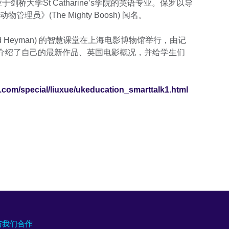
剑桥大学St Catharine’s学院的英语专业。保罗以导
员》(The Mighty Boosh) 闻名。
David Heyman) 的智慧课堂在上海电影博物馆举行，由记
。他们介绍了自己的最新作品、英国电影概况，并给学生们
3.com/special/liuxue/ukeducation_smarttalk1.html
与我们合作