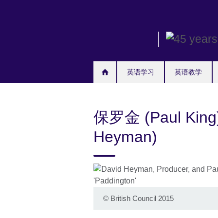
Skip
to
main
content
英语学习
英语教学
保罗金 (Paul Kin
Heyman)
©
British Council 2015