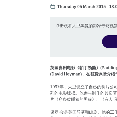
Date
Thursday 05 March 2015 -
18:
点击观看大卫黑曼的独家专访视
英国喜剧电影《帕丁顿熊》(Paddingt
(David Heyman)，在智慧
1997年，大卫设立了自己的制片公司“H
列的电影版权。他参与制作的其它著名
片《穿条纹睡衣的男孩》、《有人
保罗·金是英国导演和编剧。他的工