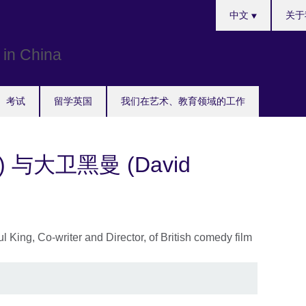
Choose
中文
关于
your
language
考试
留学英国
我们在艺术、教育领域的工作
g) 与大卫黑曼 (David