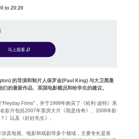
00
to
20:20
频
马上观看
on) 的导演和制片人保罗金(Paul King) 与大卫黑曼
课堂介绍他们的最新作品、英国电影概况和给学生的建议。
eyday Films”，并于1999年购买了《哈利·波特》系
影片包括2007年票房大片《我是传奇》、2008年影
吗？》以及《好好先生》。
作涉及电视、电影和戏剧等多个领域，主要专长是喜