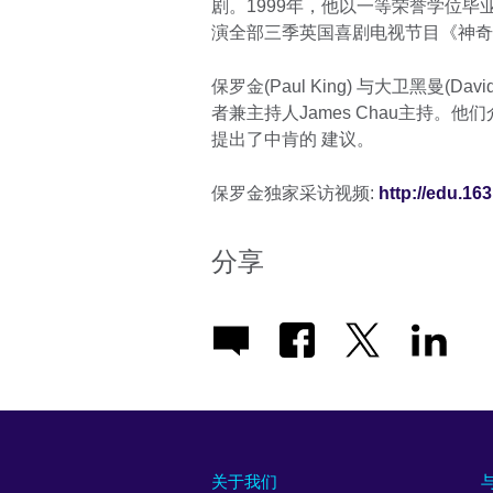
剧。1999年，他以一等荣誉学位毕业于
演全部三季英国喜剧电视节目《神奇动物管理
保罗金(Paul King) 与大卫黑曼(
者兼主持人James Chau主持
提出了中肯的 建议。
保罗金独家采访视频:
http://edu.16
分享
关于我们