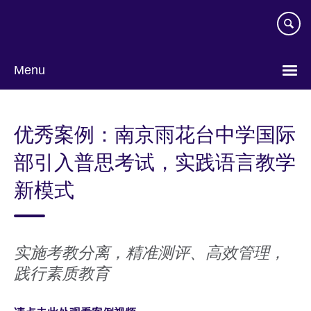
Skip
to
main
content
Menu
Choose
your
优秀案例：南京雨花台中学国际
language
部引入普思考试，实践语言教学
新模式
实施考教分离，精准测评、高效管理，
践行素质教育