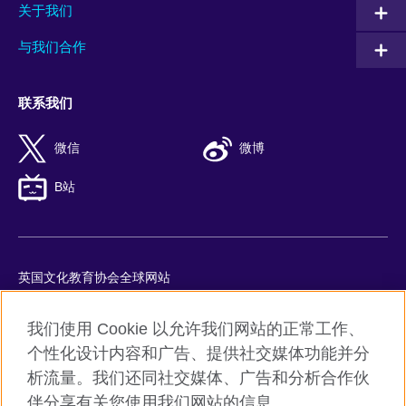
关于我们
与我们合作
联系我们
微信
微博
B站
英国文化教育协会全球网站
隐私与使用条款
我们使用 Cookie 以允许我们网站的正常工作、
Cookie
个性化设计内容和广告、提供社交媒体功能并分
网站地图
析流量。我们还同社交媒体、广告和分析合作伙
ICP number: 京ICP备10044692号-8
伴分享有关您使用我们网站的信息。