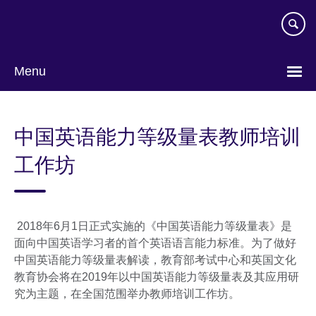
Skip
to
main
content
Menu
Choose
your
中国英语能力等级量表教师培训
language
工作坊
2018年6月1日正式实施的《中国英语能力等级量表》是
面向中国英语学习者的首个英语语言能力标准。为了做好
中国英语能力等级量表解读，教育部考试中心和英国文化
教育协会将在2019年以中国英语能力等级量表及其应用研
究为主题，在全国范围举办教师培训工作坊。