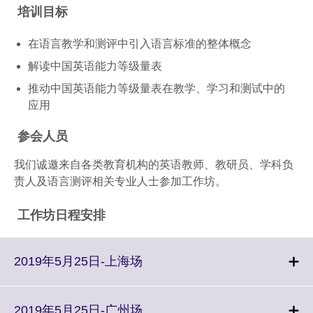
培训目标
在语言教学和测评中引入语言标准的整体概念
解读中国英语能力等级量表
推动中国英语能力等级量表在教学、学习和测试中的
应用
参会人员
我们诚邀来自各类教育机构的英语教师、教研员、学科负
责人及语言测评相关专业人士参加工作坊。
工作坊日程安排
Click
2019年5月25日-上海场
to
expand.
More
Click
2019年5月25日-广州场