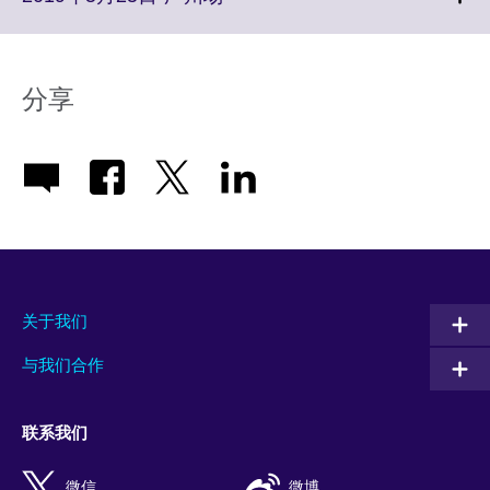
information
to
available.
expand.
More
information
分享
available.
关于我们
与我们合作
联系我们
微信
微博