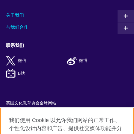
关于我们
与我们合作
联系我们
微信
微博
B站
英国文化教育协会全球网站
隐私与使用条款
我们使用 Cookie 以允许我们网站的正常工作、
Cookie
个性化设计内容和广告、提供社交媒体功能并分
网站地图