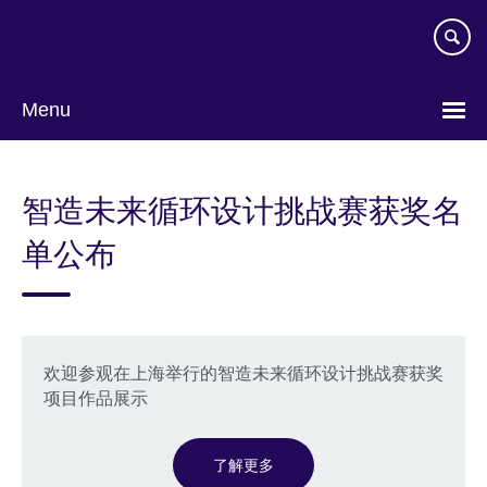
Skip
to
main
content
Menu
Choose
your
智造未来循环设计挑战赛获奖名
language
单公布
欢迎参观在上海举行的智造未来循环设计挑战赛获奖
项目作品展示
了解更多