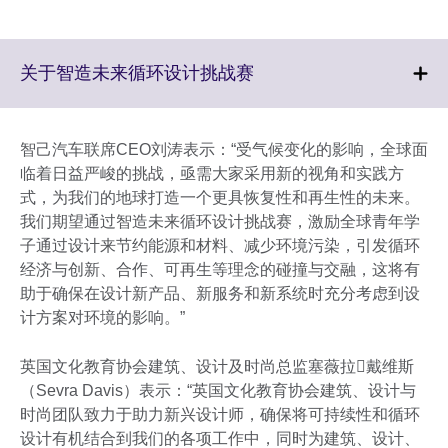
Click
关于智造未来循环设计挑战赛
to
expand.
More
智己汽车联席CEO刘涛表示：“受气候变化的影响，全球面
information
临着日益严峻的挑战，亟需大家采用新的视角和实践方
available.
式，为我们的地球打造一个更具恢复性和再生性的未来。
我们期望通过智造未来循环设计挑战赛，激励全球青年学
子通过设计来节约能源和材料、减少环境污染，引发循环
经济与创新、合作、可再生等理念的碰撞与交融，这将有
助于确保在设计新产品、新服务和新系统时充分考虑到设
计方案对环境的影响。”
英国文化教育协会建筑、设计及时尚总监塞薇拉戴维斯
（Sevra Davis）表示：“英国文化教育协会建筑、设计与
时尚团队致力于助力新兴设计师，确保将可持续性和循环
设计有机结合到我们的各项工作中，同时为建筑、设计、