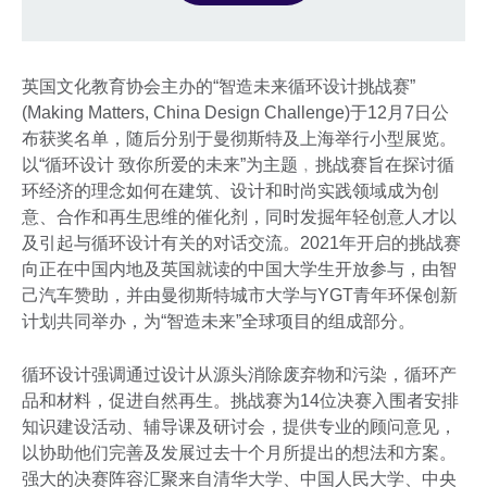
英国文化教育协会主办的“智造未来循环设计挑战赛”
(Making Matters, China Design Challenge)于12月7日公
布获奖名单，随后分别于曼彻斯特及上海举行小型展览。
以“循环设计 致你所爱的未来”为主题﹐挑战赛旨在探讨循
环经济的理念如何在建筑、设计和时尚实践领域成为创
意、合作和再生思维的催化剂，同时发掘年轻创意人才以
及引起与循环设计有关的对话交流。2021年开启的挑战赛
向正在中国内地及英国就读的中国大学生开放参与，由智
己汽车赞助，并由曼彻斯特城市大学与YGT青年环保创新
计划共同举办，为“智造未来”全球项目的组成部分。
循环设计强调通过设计从源头消除废弃物和污染，循环产
品和材料，促进自然再生。挑战赛为14位决赛入围者安排
知识建设活动、辅导课及研讨会，提供专业的顾问意见，
以协助他们完善及发展过去十个月所提出的想法和方案。
强大的决赛阵容汇聚来自清华大学、中国人民大学、中央