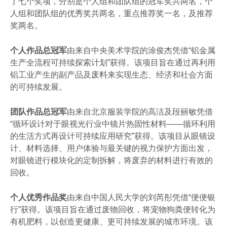
了七个奖项，分别是个人组和团队组的冠军奖共两名，个
人组和团队组的优秀奖共两名，重点推荐奖一名，及推荐
奖两名。
个人作品总冠军
由来自中央美术学院的涂俊杰凭借“铝金属
生产全流程可持续探索计划”获得。该项目旨在通过再利用
铝工业产生的副产品及废料来实现生态、经济和社会方面
的可持续发展。
团队作品总冠军
由来自北京服装学院的高洁及段丽敏凭借
“循环设计对于眼视光行业中镜片热固性材料——循环利用
的生活方式再设计可持续应用研究”获得。该项目从眼镜设
计、材料选择、用户体验与最关键的视力保护方面出发，
对眼镜进行模块化的定制拆解，将废弃的材料进行有效的
回收。
个人优秀作品奖
由来自中国人民大学的刘芮彤凭借“便便银
行”获得。该项目旨在通过废物回收，将宠物狗粪便转化为
有机肥料，以创造更健康、更可持续发展的城市环境。该