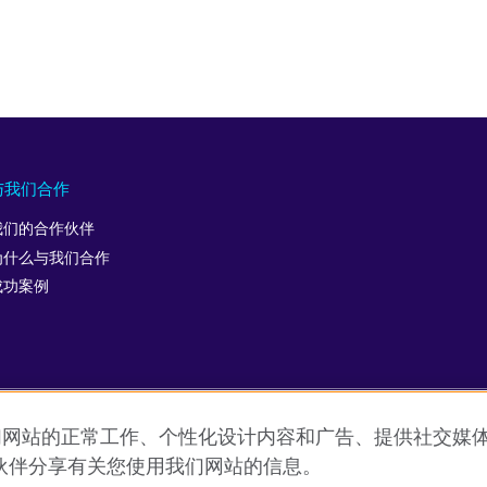
与我们合作
我们的合作伙伴
为什么与我们合作
成功案例
允许我们网站的正常工作、个性化设计内容和广告、提供社交
用条款
Cookie
网站地图
ICP number: 京ICP备10044692号-
伙伴分享有关您使用我们网站的信息。