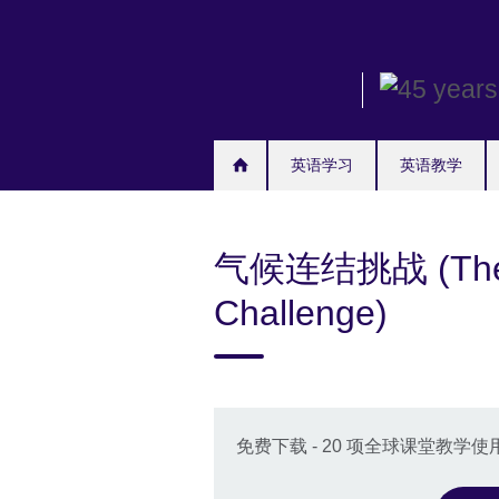
Skip
to
main
content
英语学习
英语教学
气候连结挑战 (The C
Challenge)
免费下载 - 20 项全球课堂教学