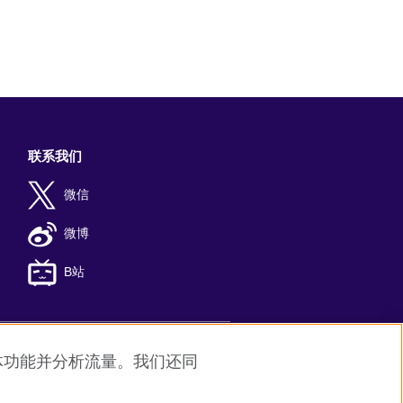
联系我们
微信
微博
B站
媒体功能并分析流量。我们还同
8
京公网安备11010502045859号