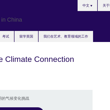
Choose
中文
关于
your
language
考试
留学英国
我们在艺术、教育领域的工作
limate Connection
使用的气候变化挑战