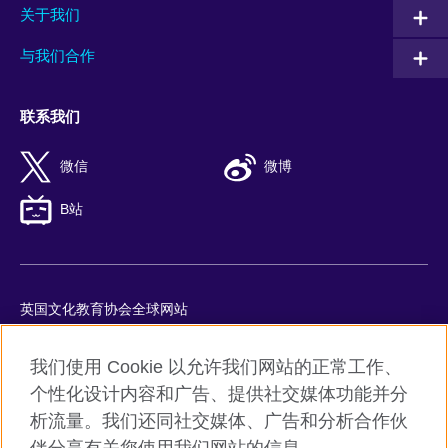
关于我们
与我们合作
联系我们
微信
微博
B站
英国文化教育协会全球网站
隐私与使用条款
我们使用 Cookie 以允许我们网站的正常工作、
Cookie
个性化设计内容和广告、提供社交媒体功能并分
网站地图
析流量。我们还同社交媒体、广告和分析合作伙
ICP number: 京ICP备10044692号-8