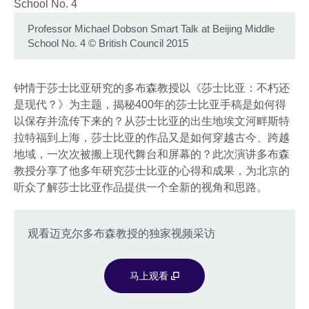
Professor Michael Dobson Smart Talk at Beijing Middle
School No. 4
©
British Council 2015
钟情于莎士比亚研究的多布森教授以《莎士比亚：不朽还
是现代？》为主题，揭秘400年的莎士比亚手稿是如何得
以保存并流传下来的？从莎士比亚的出生地埃文河畔斯特
拉特福到上海，莎士比亚的作品又是如何穿越古今、跨越
地域，一次次被搬上现代舞台和屏幕的？此次演讲多布森
教授分享了他多年研究莎士比亚的心得和成果，为北京的
听众了解莎士比亚作品提供一个全新的视角和思路。
观看迈克尔多布森教授的独家视频采访
马上观看