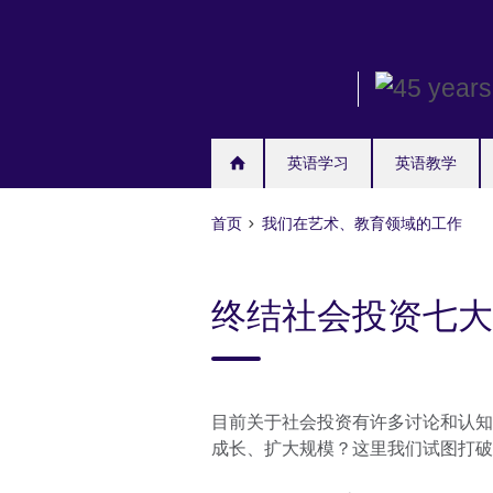
Skip
to
main
content
英语学习
英语教学
首页
我们在艺术、教育领域的工作
终结社会投资七大
目前关于社会投资有许多讨论和认知
成长、扩大规模？这里我们试图打破