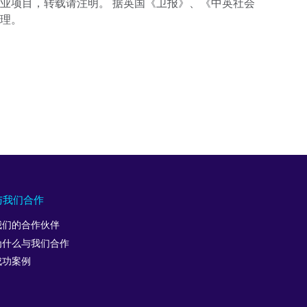
业项目，转载请注明。 据英国《卫报》、《中英社会
理。
与我们合作
我们的合作伙伴
为什么与我们合作
成功案例