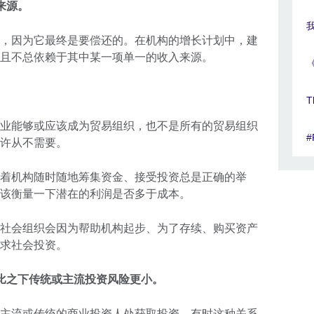
来源。
，因为它最终是要偿还的。在机构的增长计划中，建
且不总依赖于其中某一项单一的收入来源。
T
业能够或应该成为贸易组织，也不是所有的贸易组织
​
许从不需要。
着机构随时随地筹集资金、接受投资总是正确的举
该衡量一下潜在的利润是否多于成本。
社会组织会因为帮助机构起步、为了存续、购买资产
求社会投资。
比之下传统或主流投资风险更小。
主流或传统的商业投资人处获取投资，有时这种关系