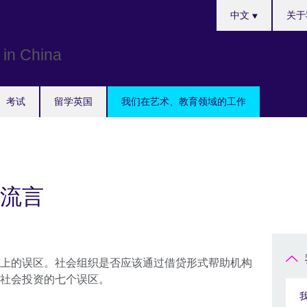
Choose
中文
关于
your
language
考试
留学英国
我们在艺术、教育领域的工作
流言
上的误区。社会组织是否应该通过借贷形式帮助机构
社会投资的七个误区。