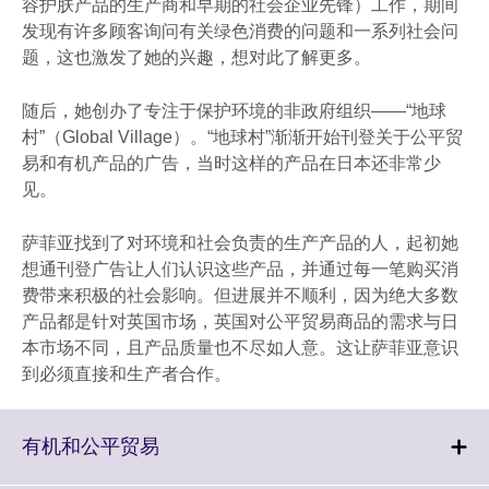
容护肤产品的生产商和早期的社会企业先锋）工作，期间
发现有许多顾客询问有关绿色消费的问题和一系列社会问
题，这也激发了她的兴趣，想对此了解更多。
随后，她创办了专注于保护环境的非政府组织——“地球
村”（Global Village）。“地球村”渐渐开始刊登关于公平贸
易和有机产品的广告，当时这样的产品在日本还非常少
见。
萨菲亚找到了对环境和社会负责的生产产品的人，起初她
想通刊登广告让人们认识这些产品，并通过每一笔购买消
费带来积极的社会影响。但进展并不顺利，因为绝大多数
产品都是针对英国市场，英国对公平贸易商品的需求与日
本市场不同，且产品质量也不尽如人意。这让萨菲亚意识
到必须直接和生产者合作。
Click
有机和公平贸易
to