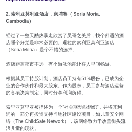
2. 索利亚莫利亚酒店，柬埔寨（ Soria Moria,
Cambodia）
经过了一整天酷热暴走欣赏了吴哥之美后，找个舒适的酒
店睡个好觉是非常必要的。暹粒的索利亚莫利亚酒店
（Soria Moria）是个不错的选择。
酒店距离夜市不远，有个游泳池能让客人早间畅游。
根据其员工持股计划，酒店员工持有51%股份，已成为企
业的合作伙伴和最大股东。作为股东，员工参与酒店运营
的各项决策制定，同时分享利润所得。
索里亚莫里亚被描述为一个“社会驱动型组织”，并将其利
润的一部分再投资支持当地社区建设项目，如儿童安全网
络（The ChildSafe Network），该网络致力于改善街头流
浪儿童的现状。