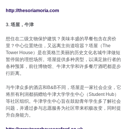
http://thesoriamoria.com
3. 塔屋，牛津
想住在二级文物保护建筑？美味丰盛的早餐包含在房价
里？中心位置绝佳，又远离主街道喧嚣？塔屋（The
Tower House）是在英格兰美丽的历史文化名城牛津做短
暂停留的理想场所。塔屋提供多种房型，以满足旅行者的
各种预算，前往博物馆、牛津大学和许多餐厅酒吧都是步
行距离。
与牛津众多的酒店和B&B不同，塔屋是一家社会企业，它
将所有利润都捐赠给牛津大学学生中心（Student Hub）
等社区组织。牛津学生中心旨在鼓励青年学生多了解社会
问题，并通过参与志愿服务为社区带来积极改变，同时提
升自身能力。