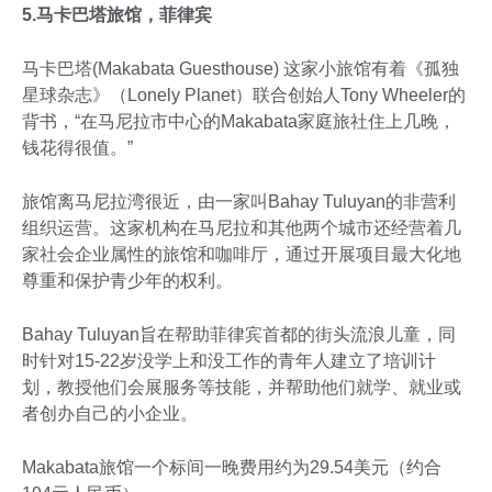
5.马卡巴塔旅馆，菲律宾
马卡巴塔(Makabata Guesthouse) 这家小旅馆有着《孤独
星球杂志》（Lonely Planet）联合创始人Tony Wheeler的
背书，“在马尼拉市中心的Makabata家庭旅社住上几晚，
钱花得很值。”
旅馆离马尼拉湾很近，由一家叫Bahay Tuluyan的非营利
组织运营。这家机构在马尼拉和其他两个城市还经营着几
家社会企业属性的旅馆和咖啡厅，通过开展项目最大化地
尊重和保护青少年的权利。
Bahay Tuluyan旨在帮助菲律宾首都的街头流浪儿童，同
时针对15-22岁没学上和没工作的青年人建立了培训计
划，教授他们会展服务等技能，并帮助他们就学、就业或
者创办自己的小企业。
Makabata旅馆一个标间一晚费用约为29.54美元（约合