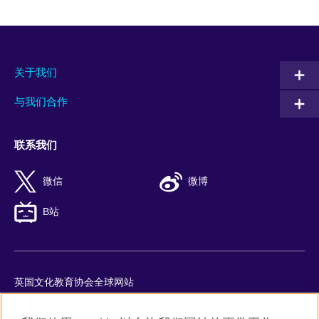
关于我们
与我们合作
联系我们
微信
微博
B站
英国文化教育协会全球网站
隐私与使用条款