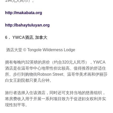
194元人民币）。
http://makabata.org
http://bahaytuluyan.org
6． YWCA酒店, 加拿大
酒店大堂 © Tongole Wilderness Lodge
拥有每晚约32英镑的房价（约合320元人民币），YWCA
酒店是在温哥华中心地带性价比较高、值得推荐的舒适住
所。步行到购物街Robson Street、温哥华美术画和伊丽莎
白女王剧院都只要几分钟。
旅行者选择入住该酒店，同时还可支持当地的慈善组织，
将房费收入用于开展一系列项目致力于促进妇女权利并实
现性别平等。