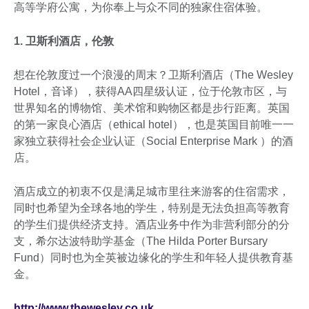
高等学府公寓，为你奉上与众不同的独家住宿体验。
1. 卫斯利酒店，伦敦
想在伦敦度过一个浪漫的周末？卫斯利酒店（The Wesley
Hotel，音译），获得AA四星级认证，位于伦敦市区，与
世界知名的博物馆、美术馆和购物区都是步行距离。英国
的第一家良心酒店（ethical hotel），也是英国目前唯一一
家独立获得社会企业认证（Social Enterprise Mark ）的酒
店。
酒店成立的初衷不仅是满足城市里往来游客的住宿需求，
同时也希望为全球各地的学生，特别是无法负担高等教育
的学生们提供经济支持。酒店业务中作为非营利部分的分
支，希尔达波特助学基金（The Hilda Porter Bursary
Fund）同时也为全英被边缘化的学生和年轻人提供教育基
金。
http://www.thewesley.co.uk