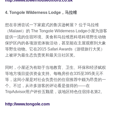
http://www.towerhouseoxford.co.uk
4. Tongole Wilderness Lodge，马拉维
想在非洲尝试一下家庭式的鲁滨逊树屋？ 位于马拉维
（Malawi）的 The Tongole Wilderness Lodge小屋为游客
提供一流的住宿环境、美食和马拉维恩科塔科塔野生动物
保护区内的各项游览体验活动，甚至能在主屋观察到大象
等野生动物。它在2015 Safari Awards（游猎旅行大奖）
上被评为最生态负责奖和最关注社区奖。
同时，小屋还为有助于当地教育、卫生、环保和经济赋权
等地方项目提供资金支持。每晚房价在335至395美元不
等，这间小屋是对社会负责任的住宿推荐中颇为昂贵的一
个。不过，从许多游客的评论看是值得的——在
TripAdvisor用户评价五颗星，该地区特色住宿排名第2。
http://www.tongole.com