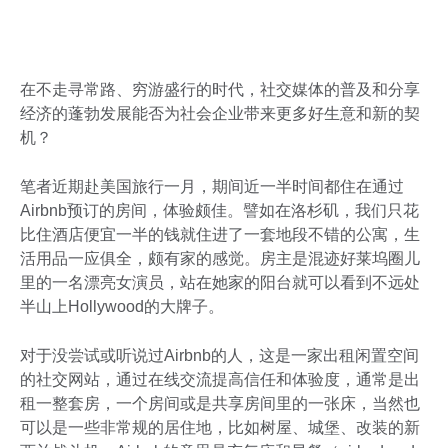
在不走寻常路、穷游盛行的时代，社交媒体的普及和分享
经济的蓬勃发展能否为社会企业带来更多好生意和新的契
机？
笔者近期赴美国旅行一月，期间近一半时间都住在通过
Airbnb预订的房间，体验颇佳。譬如在洛杉矶，我们只花
比住酒店便宜一半的钱就住进了一套地段不错的公寓，生
活用品一应俱全，颇有家的感觉。房主是混迹好莱坞圈儿
里的一名漂亮女演员，站在她家的阳台就可以看到不远处
半山上Hollywood的大牌子。
对于没尝试或听说过Airbnb的人，这是一家出租闲置空间
的社交网站，通过在线交流提高信任和体验度，通常是出
租一整套房，一个房间或是共享房间里的一张床，当然也
可以是一些非常规的居住地，比如树屋、城堡、改装的新