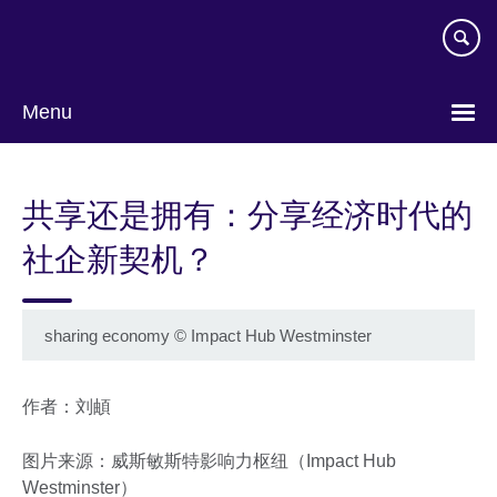
Skip
to
main
content
Menu
Choose
your
共享还是拥有：分享经济时代的
language
社企新契机？
sharing economy
©
Impact Hub Westminster
作者：刘頔
图片来源：威斯敏斯特影响力枢纽（Impact Hub
Westminster）