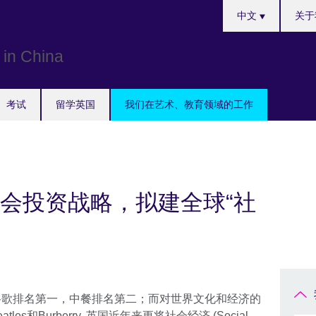
Choose
中文
关于
your
language
考试
留学英国
我们在艺术、教育领域的工作
会投资战略，拟建全球“社
谷歌排名第一，中餐排名第二；而对世界文化和经济的
s和Burberry, 英国近年来更将社会经济 (Social