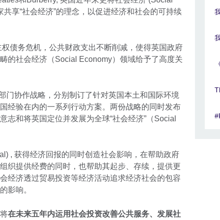
同国家共享“社会经济”的理念，以促进经济和社会的可持续
国主权债务危机，公共财政支出不断削减，使得英国政府
社会经济（Social Economy）领域给予了高度关
T
份跨部门协作战略，分别制订了针对英国本土和国际环境
国经验在内的一系列行动方案。两份战略的同时发布
​
志和将英国定位并发展为全球“社会经济”（Social
apital) , 获得经济回报的同时创造社会影响，在帮助政府
组织提供经费的同时，也帮助其起步、存续，提供更
会经济透过贸易投资等经济活动追求经济社会的包容
的影响。
将
在未来五年内运用社会投资改善公共服务、发展社