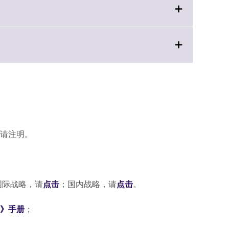
请注明。
国际战略，请
点击
；国内战略，请
点击
。
》手册
；