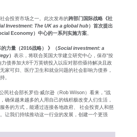
社会投资市场之一。此次发布的
跨部门国际战略《社
al Investment: The UK as a global hub
）首次提出
ial Economy）中心的一系列实施方案
。
的力量（2016战略） 》（
Social investment: a
tegy
）
表示，将联合英国大学建立研究中心，保存“按
响力债券加大8千万英镑投入以应对那些亟待解决且政
无家可归、医疗卫生和就业问题的社会影响力债券，
持。
公民社会部长罗伯∙威尔逊（Rob Wilson）看来，“战
，确保越来越多的人用自己的钱积极改变人们生活，
服务的方式，能通过连接各地政府、 社会投资人和慈
。让我们持续推动这一行业的发展，创建一个更强