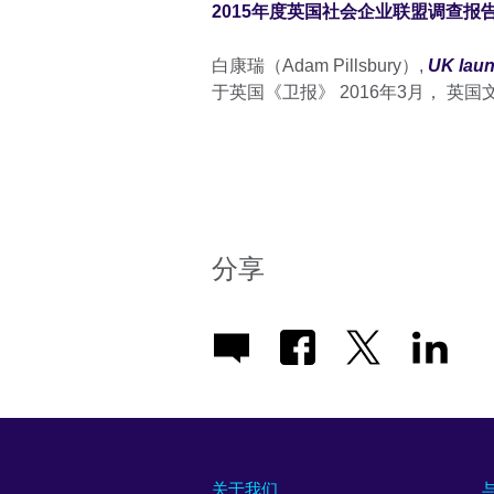
2015年度英国社会企业联盟调查报
白康瑞（Adam Pillsbury）,
UK laun
于英国《卫报》 2016年3月， 英
分享
关于我们