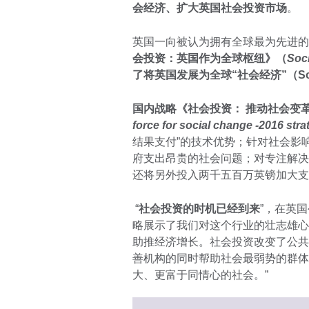
会经济、扩大英国社会投资市场
。
英国一向被认为拥有全球最为先进的
会投资：英国作为全球枢纽》（
Soci
了将英国发展为全球“社会经济”（Soc
国内战略《社会投资： 推动社会变革
force for social change -2016 stra
结果支付”的技术优势；针对社会影
府支出昂贵的社会问题；对专注解决
还将另外投入两千五百万英镑加大支
“
社会投资的时机已经到来
”，在英国
略展示了我们对这个行业的壮志雄心
助推经济增长。社会投资改变了公共
善机构的同时帮助社会最弱势的群体
大、更富于同情心的社会。”