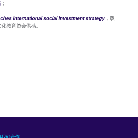
告
；
ches international social investment strategy
，载
国文化教育协会供稿。
与我们合作