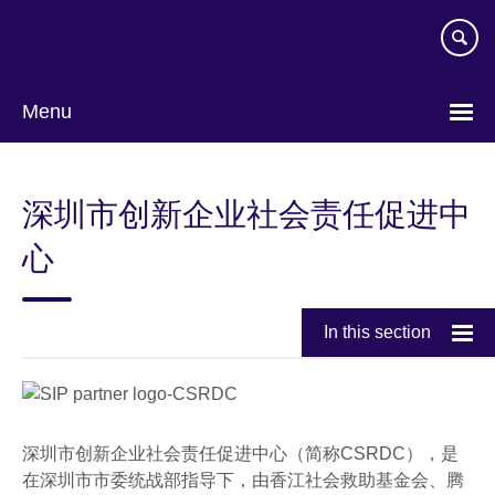
Skip
to
main
content
Menu
Choose
your
深圳市创新企业社会责任促进中
language
心
In this section
深圳市创新企业社会责任促进中心（简称CSRDC），是
在深圳市市委统战部指导下，由香江社会救助基金会、腾