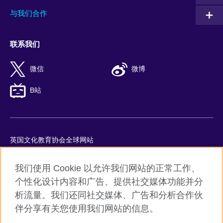
与我们合作
联系我们
微信
微博
B站
英国文化教育协会全球网站
隐私与使用条款
我们使用 Cookie 以允许我们网站的正常工作、
Cookie
个性化设计内容和广告、提供社交媒体功能并分
网站地图
析流量。我们还同社交媒体、广告和分析合作伙
ICP number: 京ICP备10044692号-8
伴分享有关您使用我们网站的信息。
京公网安备11010502045859号