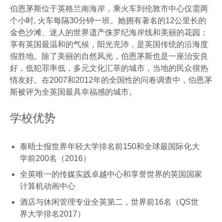
伯恩茅斯位于英格兰南海岸，乘火车到伦敦市中心仅需两
个小时, 火车每隔30分钟一班。她拥有著名的12公里长的
金色沙滩、迷人的世界遗产侏罗纪海岸线和美丽的花园；
享有英国最温和的气候，阳光充沛，是英国传统的沿海度
假胜地。除了美丽的自然风光，伯恩茅斯也是一座治安良
好，低犯罪率低，多元文化汇萃的城市，当地的民众很热
情友好。在2007和2012年的全国性的问卷调查中，伯恩茅
斯被评为全英国最具幸福感的城市。
学校优势
泰晤士报世界年轻大学排名前150和全球最国际化大
学前200名（2016）
全英唯一的传媒实践卓越中心和享誉世界的英国国家
计算机动画中心
酒店与休闲管理专业全英第二，世界前16名（QS世
界大学排名2017）