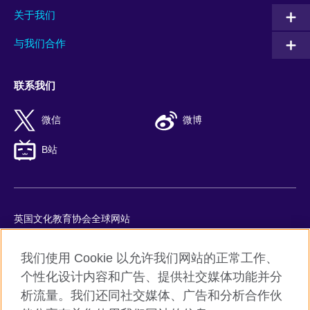
关于我们
与我们合作
联系我们
微信
微博
B站
英国文化教育协会全球网站
隐私与使用条款
我们使用 Cookie 以允许我们网站的正常工作、
Cookie
个性化设计内容和广告、提供社交媒体功能并分
网站地图
析流量。我们还同社交媒体、广告和分析合作伙
ICP number: 京ICP备10044692号-8