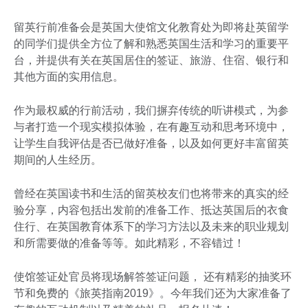
留英行前准备会是英国大使馆文化教育处为即将赴英留学
的同学们提供全方位了解和熟悉英国生活和学习的重要平
台，并提供有关在英国居住的签证、旅游、住宿、银行和
其他方面的实用信息。
作为最权威的行前活动，我们摒弃传统的听讲模式，为参
与者打造一个现实模拟体验，在有趣互动和思考环境中，
让学生自我评估是否已做好准备，以及如何更好丰富留英
期间的人生经历。
曾经在英国读书和生活的留英校友们也将带来的真实的经
验分享，内容包括出发前的准备工作、抵达英国后的衣食
住行、在英国教育体系下的学习方法以及未来的职业规划
和所需要做的准备等等。如此精彩，不容错过！
使馆签证处官员将现场解答签证问题， 还有精彩的抽奖环
节和免费的《旅英指南2019》。今年我们还为大家准备了