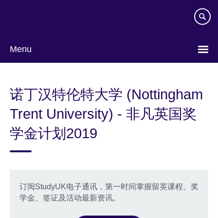
Skip
to
main
content
Menu
Choose
your
诺丁汉特伦特大学 (Nottingham
language
Trent University) - 非凡英国奖
学金计划2019
订阅StudyUK电子通讯，第一时间掌握留英课程、奖
学金、签证及活动最新资讯。