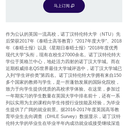
马上订阅
作为公认的英国一流高校，诺丁汉特伦特大学（NTU）先
后荣获2017年《泰晤士高等教育》“2017年度大学”、2018
年《泰晤士报》以及《星期日泰晤士报》“2018年度优秀
现代大学”头衔，现有在校生27000余名。诺丁汉特伦特大
学位于英格兰中心，地处活力四射的诺丁汉大学城。而在
近期权威排名QS世界最佳大学城评选中，诺丁汉大学城已
入列“学生评价类”第四名。诺丁汉特伦特大学拥有来自150
多个国家的教师与学生，是一所蓬勃发展的国际化院校，
致力于向学生提供优质的高校求学体验。在这里，参加过
一年期实习的学生数量在英国大学中排名前十，还有一系
列以实用为主的课程向学生传授行业技能及经验，为毕业
生提供了广阔的就业前景。据2016-2017年度英国高等教
育毕业生去向调查（DHLE Survey）数据显示，诺丁汉特
伦特大学的毕业生在毕业半年内成功就业或接受继续深造