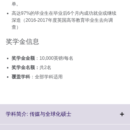
单。
高达97%的毕业生在毕业后6个月内成功就业或继续
深造（2016-2017年度英国高等教育毕业生去向调
查）
奖学金信息
奖学金金额
：10,000英镑/每名
奖学金名额：
共2名
覆盖学科
：全部学科适用
Click
学科简介: 传媒与全球化硕士
to
expand.