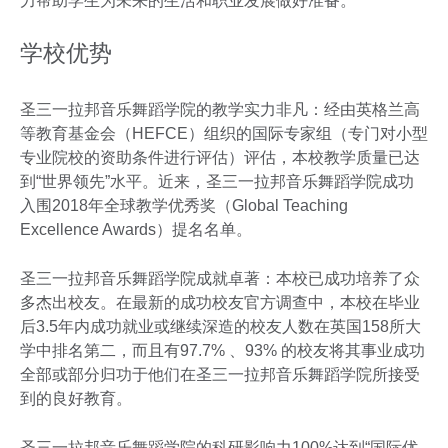
力帮助学生为未来的生活和职业发展做好准备。
学校优势
圣三一拉邦音乐舞蹈学院的教学实力非凡：经由英格兰高
等教育基金会（HEFCE）组织的国际专家组（专门对小型
专业院校的资助条件进行评估）评估，本校教学质量已达
到“世界领先”水平。近来，圣三一拉邦音乐舞蹈学院成功
入围2018年全球教学优秀奖（Global Teaching
Excellence Awards）提名名单。
圣三一拉邦音乐舞蹈学院成就卓著：本校已成功培养了众
多杰出校友。在最新的成功校友官方调查中，本校在毕业
后3.5年内成功就业或继续深造的校友人数在英国158所大
学中排名第二，而且有97.7% 、93% 的校友将其事业成功
全部或部分归功于他们在圣三一拉邦音乐舞蹈学院所接受
到的良好教育。
圣三一拉邦音乐舞蹈学院的科研影响力100%达到“国际优