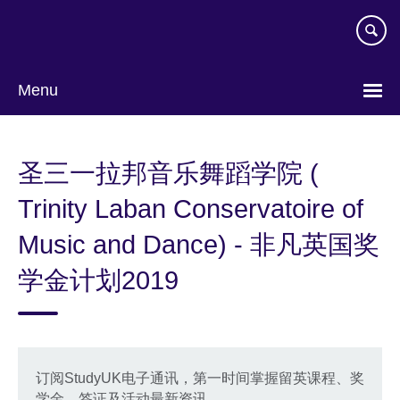
Skip
to
main
content
Menu
Choose
your
圣三一拉邦音乐舞蹈学院 (
language
Trinity Laban Conservatoire of
Music and Dance) - 非凡英国奖
学金计划2019
订阅StudyUK电子通讯，第一时间掌握留英课程、奖
学金、签证及活动最新资讯。