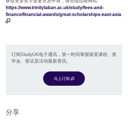
获取更多奖学金要求及申请，请登陆院校网站:
information
https://www.trinitylaban.ac.uk/study/fees-and-
available.
finance/financial-awards/great-scholarships-east-asia
订阅StudyUK电子通讯，第一时间掌握留英课程、奖
学金、签证及活动最新资讯。
马上订阅
分享