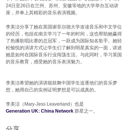
24日至26日在兰州、苏州、安徽等地的大学举办互动讲
座，并奉上其精彩的音乐表演视频。
李美洁分享了她在英国谢菲尔德大学攻读音乐和中文学位
的经历，包括在南京学习了一年的时间，这也帮助她赢得
了热播歌唱比赛的总冠军，一跃成为国际知名歌手。她轻
松愉悦的演讲方式让学生们了解到明星真实的一面，讲述
她是如何在国际音乐行业闯荡生活。与此同时，学习英国
的音乐教育，感受她的音乐表演魅力。
李美洁希望她的演讲能鼓舞中国学生追逐他们的音乐梦
想，她用自己的实例证明梦想是可以成真的。
李美洁（Mary-Jess Leaverland）也是
Generation UK: China Network
群星之一。
分享