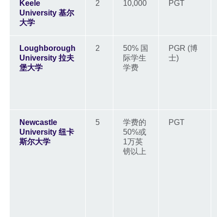
Keele
2
10,000
PGT
University 基尔
大学
Loughborough
2
50% 国
PGR (博
University 拉夫
际学生
士)
堡大学
学费
Newcastle
5
学费的
PGT
University 纽卡
50%或
斯尔大学
1万英
镑以上