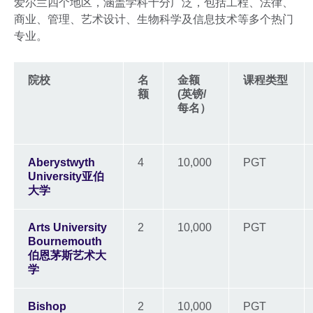
爱尔兰四个地区，涵盖学科十分广泛，包括工程、法律、
商业、管理、艺术设计、生物科学及信息技术等多个热门
专业。
院校
名
金额
课程类型
额
(英镑/
每名）
Aberystwyth
4
10,000
PGT
University亚伯
大学
Arts University
2
10,000
PGT
Bournemouth
伯恩茅斯艺术大
学
Bishop
2
10,000
PGT