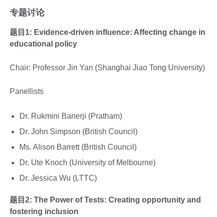
专题讨论
题目1: Evidence-driven influence: Affecting change in
educational policy
Chair: Professor Jin Yan (Shanghai Jiao Tong University)
Panellists
Dr. Rukmini Banerji (Pratham)
Dr. John Simpson (British Council)
Ms. Alison Barrett (British Council)
Dr. Ute Knoch (University of Melbourne)
Dr. Jessica Wu (LTTC)
题目2: The Power of Tests: Creating opportunity and
fostering inclusion