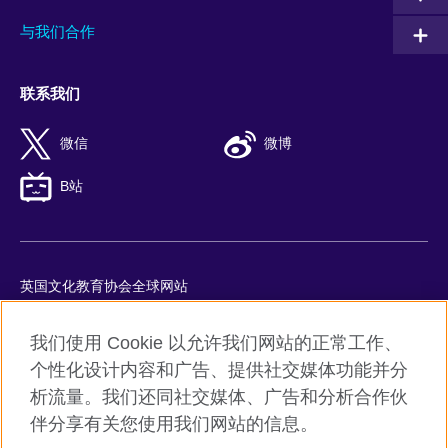
与我们合作
联系我们
微信
微博
B站
英国文化教育协会全球网站
隐私与使用条款
我们使用 Cookie 以允许我们网站的正常工作、
Cookie
个性化设计内容和广告、提供社交媒体功能并分
网站地图
析流量。我们还同社交媒体、广告和分析合作伙
ICP number: 京ICP备10044692号-8
伴分享有关您使用我们网站的信息。
京公网安备11010502045859号