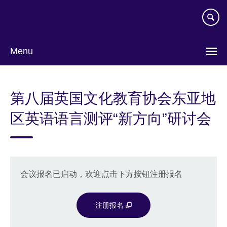
Skip
to
main
content
Menu
Choose
your
第八届英国文化教育协会东亚地
language
区英语语言测评“新方向”研讨会
会议报名已启动，欢迎点击下方按钮注册报名
注册报名