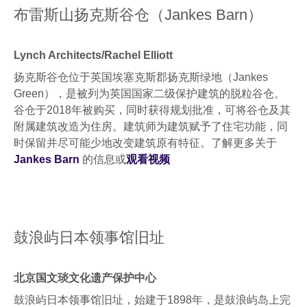
布雷斯山扬克斯谷仓（Jankes Barn）
Lynch Architects/Rachel Elliott
扬克斯谷仓位于英国埃塞克斯郡扬克斯绿地（Jankes
Green），是被列为英国国家二级保护建筑的脱粒谷仓。
谷仓于2018年被购买，同时获得规划批准，可将谷仓及其
附属建筑改造为住房。建筑师为建筑赋予了住宅功能，同
时保留并尽可能少地改变建筑原有特征。了解更多关于
Jankes Barn
的信息或
观看视频
鼓浪屿日本领事馆旧址
北京国文琰文化遗产保护中心
鼓浪屿日本领事馆旧址，始建于1898年，是鼓浪屿岛上完