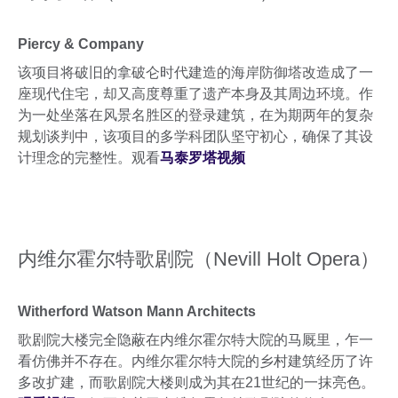
Piercy & Company
该项目将破旧的拿破仑时代建造的海岸防御塔改造成了一
座现代住宅，却又高度尊重了遗产本身及其周边环境。作
为一处坐落在风景名胜区的登录建筑，在为期两年的复杂
规划谈判中，该项目的多学科团队坚守初心，确保了其设
计理念的完整性。观看
马泰罗塔视频
内维尔霍尔特歌剧院（Nevill Holt Opera）
Witherford Watson Mann Architects
歌剧院大楼完全隐蔽在内维尔霍尔特大院的马厩里，乍一
看仿佛并不存在。内维尔霍尔特大院的乡村建筑经历了许
多改扩建，而歌剧院大楼则成为其在21世纪的一抹亮色。