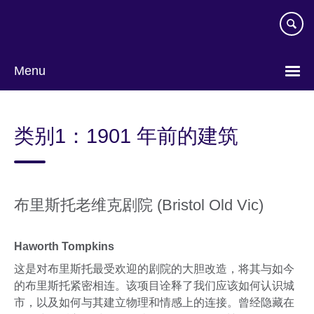
Skip
to
main
content
Menu
Choose
your
类别1：1901 年前的建筑
language
布里斯托老维克剧院 (Bristol Old Vic)
Haworth Tompkins
这是对布里斯托最受欢迎的剧院的大胆改造，将其与如今
的布里斯托紧密相连。该项目诠释了我们应该如何认识城
市，以及如何与其建立物理和情感上的连接。曾经隐藏在