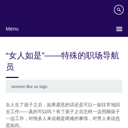
Skip
to
main
content
Menu
Choose
your
“女人如是”——特殊的职场导航
language
员
women like us logo
女人生了孩子之后，如果愿意的话还是可以一如往常地回
去工作——真的可以吗？有了孩子之后怎样一边照顾孩子
一边工作，对很多人来说都是两难的事情，对男人来说也
是如此。