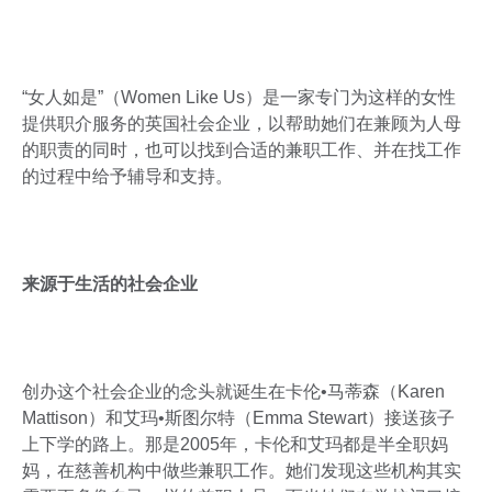
“女人如是”（Women Like Us）是一家专门为这样的女性
提供职介服务的英国社会企业，以帮助她们在兼顾为人母
的职责的同时，也可以找到合适的兼职工作、并在找工作
的过程中给予辅导和支持。
来源于生活的社会企业
创办这个社会企业的念头就诞生在卡伦•马蒂森（Karen
Mattison）和艾玛•斯图尔特（Emma Stewart）接送孩子
上下学的路上。那是2005年，卡伦和艾玛都是半全职妈
妈，在慈善机构中做些兼职工作。她们发现这些机构其实