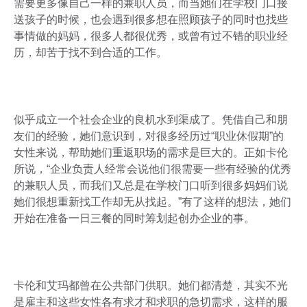
需要更多像自己一样的兼职人员，而当她们在学校门口接
送孩子的时候，也会遇到很多想在照顾孩子的同时也找些
事情做的妈妈，很多人都很优秀，或曾有过不错的职业经
历，却苦于找不到合适的工作。
似乎成立一个社会企业的良机水到渠成了。凭借自己和朋
友们的经验，她们意识到，对很多经历过“职业休假期”的
女性来说，帮助她们重返职场的需求是巨大的。正如卡伦
所说，“企业负责人经常会说他们很需要一些有经验的优秀
的兼职人员，而我们又总是在学校门口听到很多妈妈们说
她们很想重新找工作却无从找起。”有了这样的想法，她们
开始在准备一日三餐的同时筹划起创办企业的事。
卡伦和艾玛都曾在公共部门供职。她们都清楚，其实不光
是雇主和这些女性各有求才和求职的急切需求，这样的服