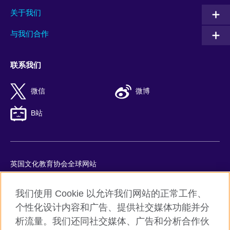
关于我们
与我们合作
联系我们
微信
微博
B站
英国文化教育协会全球网站
隐私与使用条款
我们使用 Cookie 以允许我们网站的正常工作、
Cookie
个性化设计内容和广告、提供社交媒体功能并分
网站地图
析流量。我们还同社交媒体、广告和分析合作伙
ICP number: 京ICP备10044692号-8