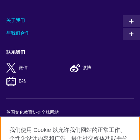
关于我们
与我们合作
联系我们
微信
微博
B站
英国文化教育协会全球网站
隐私与使用条款
我们使用 Cookie 以允许我们网站的正常工作、
Cookie
个性化设计内容和广告、提供社交媒体功能并分
网站地图