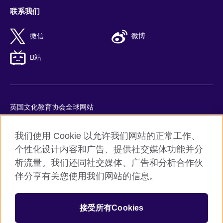
联系我们
微信
微博
B站
英国文化教育协会全球网站
隐私与使用条款
我们使用 Cookie 以允许我们网站的正常工作、
Cookie
个性化设计内容和广告、提供社交媒体功能并分
网站地图
析流量。我们还同社交媒体、广告和分析合作伙
ICP number: 京ICP备10044692号-8
伴分享有关您使用我们网站的信息。
京公网安备11010502045859号
接受所有Cookies
© 2026 British Council
英国文化教育协会是英国提供教育机会与促进文化交流的国际机