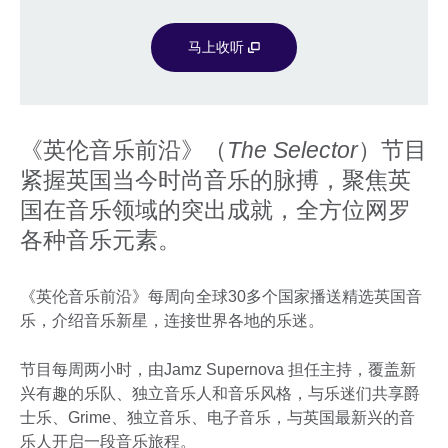
马上收听
《英伦音乐前沿》（
The Selector
）节目
紧握英国当今时尚音乐的脉搏，聚焦英
国在音乐领域的突出成就，全方位网罗
各种音乐元素。
《英伦音乐前沿》每周向全球30多个国家播送精选英国音
乐，介绍音乐新星，连接世界各地的乐迷。
节目每周两小时，由Jamz Supernova 担任主持，覆盖新
兴有趣的乐队、独立音乐人和音乐风格，与乐迷们共享爵
士乐、Grime、独立音乐、电子音乐，与英国最新兴的音
乐人开启一段音乐旅程。