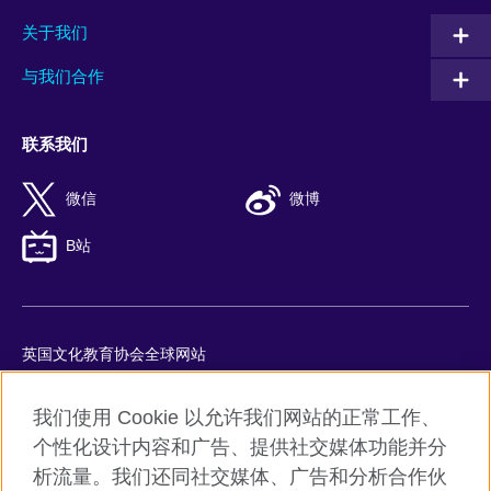
关于我们
与我们合作
联系我们
微信
微博
B站
英国文化教育协会全球网站
隐私与使用条款
我们使用 Cookie 以允许我们网站的正常工作、
Cookie
个性化设计内容和广告、提供社交媒体功能并分
网站地图
析流量。我们还同社交媒体、广告和分析合作伙
ICP number: 京ICP备10044692号-8