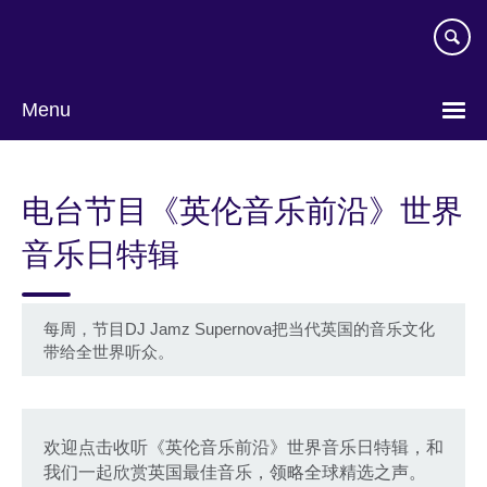
Skip
to
main
content
Menu
Choose
your
电台节目《英伦音乐前沿》世界
language
音乐日特辑
每周，节目DJ Jamz Supernova把当代英国的音乐文化
带给全世界听众。
欢迎点击收听《英伦音乐前沿》世界音乐日特辑，和
我们一起欣赏英国最佳音乐，领略全球精选之声。