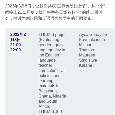
2023年3月8日，让我们共庆“国际劳动妇女节”。从北京时
间晚上21点开始，我们将举办三场各1小时的线上研讨
会，探讨性别议题和英语语言教学中的不同要素。
2023年3
THEMIS project
Ayca Gunaydin
月8日
(Evaluating
Kaymakcioglu、
21:00-
gender equity
Michael
22:00
and equality in
Thomas、
the English
Maureen
language
Sindisiwe
teacher
Kalane
curriculum, ICT
policies and
learning
materials in
Botswana,
Ghana, Nigeria
and South
Africa)
THEMIS项目