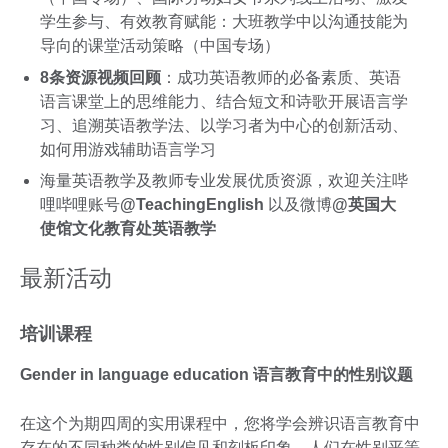
学生参与、有效教育赋能：大班教学中以沟通技能为
导向的课堂活动策略（中国专场）
8条资源视频回顾
：成功英语教师的必备素质、英语
语言课堂上的思维能力、结合短文和诗歌开展语言学
习、追溯英语教学法、以学习者为中心的创新活动、
如何用游戏辅助语言学习
海量英语教学及教师专业发展优质资源，欢迎关注哔
哩哔哩账号
@TeachingEnglish
以及微博
@英国大
使馆文化教育处英语教学
最新活动
培训课程
Gender in language education 语言教育中的性别议题
在这个为期四周的实用课程中，您将学会辨识语言教育中
存在的不同种类的性别偏见和刻板印象、人们在性别平等