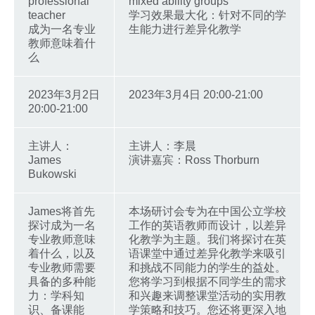
professional
mixed ability groups
teacher
学习效果最大化：针对不同的学
成为一名专业
生能力进行差异化教学
教师意味着什
么
2023年3月2日
2023年3月4日 20:00-21:00
20:00-21:00
主讲人：
主讲人：李晨
James
演讲嘉宾：Ross Thorburn
Bukowski
James将首先
本场研讨会专为在中国公立学校
探讨成为一名
工作的英语教师而设计，以差异
专业教师意味
化教学为主题。我们将探讨在英
着什么，以及
语课堂中通过差异化教学来吸引
专业教师需要
和挑战不同能力的学生的益处。
具备的多种能
您将学习到根据不同学生的需求
力：学科知
和兴趣来调整课堂活动的实用教
识、备课能
学策略和技巧。您还将更深入地