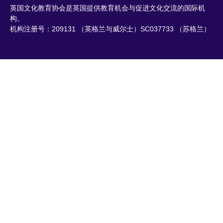
英国文化教育协会是英国提供教育机会与促进文化交流的国际机
构。
机构注册号：209131 （英格兰与威尔士）SC037733 （苏格兰）