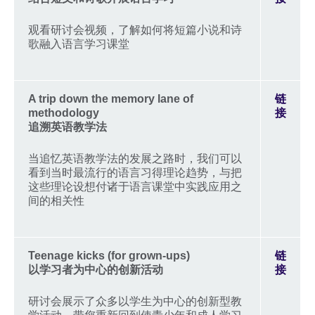
观看研讨会视频，了解如何将短篇小说和诗
歌融入语言学习课堂
A trip down the memory lane of
链
methodology
接
追溯英语教学法
当追忆英语教学法的发展之路时，我们可以
看到当时最流行的语言习得理论趋势，与把
这些理论设想付诸于语言课堂中实践应用之
间的相关性
Teenage kicks (for grown-ups)
链
以学习者为中心的创新活动
接
研讨会展示了众多以学生为中心的创新型教