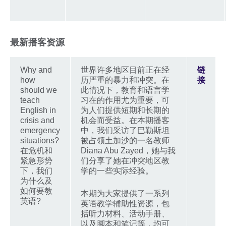
最新播客资源
Why and
世界许多地区目前正在经
链
how
历严重的暴力和冲突。在
接
should we
此情况下，教育和语言学
teach
习在的作用尤为重要，可
English in
为人们提供短期和长期的
crisis and
机会而受益。在本期播客
emergency
中，我们采访了巴勒斯坦
situations?
被占领土加沙的一名教师
在危机和
Diana Abu Zayed，她与我
紧急形势
们分享了她在冲突地区教
下，我们
学的一些实际经验。
为什么及
如何要教
本期为大家提供了一系列
英语?
英语教学辅助性资源，包
括听力材料、活动手册、
以及脚本和笔记等，均可