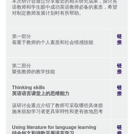
本次研讨会通过分享最近的相关研究成果，探讨英
语教师和学生眼中成功英语教师必备的素质，希望
对制定教师发展计划时有所帮助。
第一部分
链
着重于教师的个人素质和社会情感技能
接
第二部分
链
聚焦教师的教学技能
接
Thinking skills
链
英语语言课堂上的思维能力
接
该研讨会重点介绍了教师可采取哪些具体措
施来鼓励学习者更具审辩性和更有效地思考
Using literature for language learning
链
结合短文和诗歌开展语言学习
接