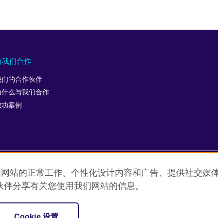
与我们合作
我们的合作伙伴
为什么与我们合作
成功案例
允许我们网站的正常工作、个性化设计内容和广告、提供社交
用条款
Cookie
网站地图
ICP number: 京ICP备10044692号-
伙伴分享有关您使用我们网站的信息。
促进文化交流的国际机构。
Cookie 设置