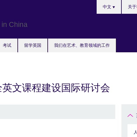
Choose
中文
关于
your
language
考试
留学英国
我们在艺术、教育领域的工作
校全英文课程建设国际研讨会