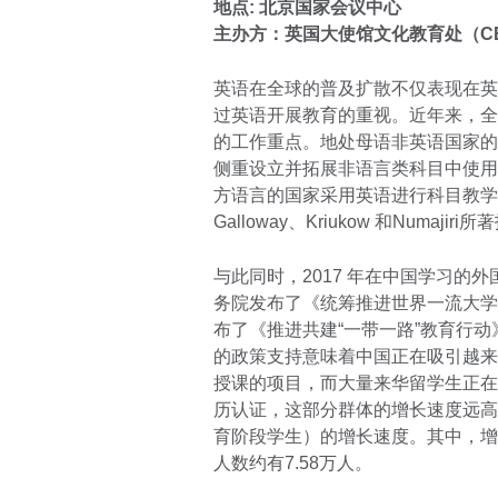
地点:
北京国家会议中心
主办方：
英国大使馆文化教育处（CE
英语在全球的普及扩散不仅表现在英
过英语开展教育的重视。近年来，全
的工作重点。地处母语非英语国家的
侧重设立并拓展非语言类科目中使用
方语言的国家采用英语进行科目教学
Galloway、Kriukow 和Numajir
与此同时，2017 年在中国学习的外
务院发布了《统筹推进世界一流大学
布了《推进共建“一带一路”教育行
的政策支持意味着中国正在吸引越来
授课的项目，而大量来华留学生正在
历认证，这部分群体的增长速度远高
育阶段学生）的增长速度。其中，增
人数约有7.58万人。