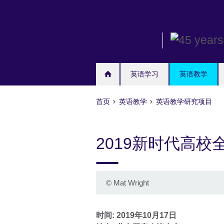
Skip
to
main
content
英语学习
英语教学
首页
英语教学
英语教学研究项目
2019新时代高
©
Mat Wright
时间: 2019年10月17日