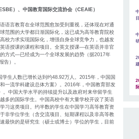
SBE）、
中国教育国际交流协会（CEAIE）
语语言教育在全球范围愈加受到重视，还体现在对通
球范围的大学都日渐国际化，这已成为高等教育院校
高校力求实现国际化，增强自身全球竞争力，也越发
英语授课的课程和项目。全英文授课—在英语并非官
的方式—已经成为一个全球发展的趋势（据2017年
i所著报告）。
国学生人数已增长达到约48.92万人。2015年，中国国
和一流学科建设总体方案》。2016年，中国教育部发
动》。中国大学水平的持续提升以及政府对来华留学生
越多的国际学生。中国高校中有大量学校开设了英语
学习这类项目。约半数的学生在中国学习高等教育资
于非学位学生（含交流项目、短期课程以及非高等教
速最快的是研究生（硕士或博士）学位的学生，目前