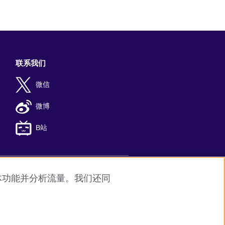
联系我们
微信
微博
B站
媒体功能并分析流量。我们还同
8
京公网安备11010502045859号