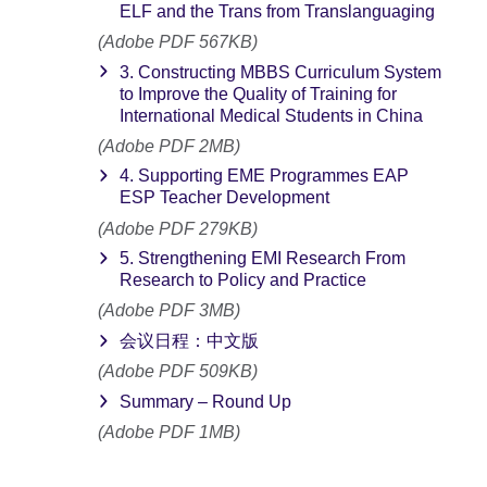
ELF and the Trans from Translanguaging
(Adobe PDF 567KB)
3. Constructing MBBS Curriculum System
to Improve the Quality of Training for
International Medical Students in China
(Adobe PDF 2MB)
4. Supporting EME Programmes EAP
ESP Teacher Development
(Adobe PDF 279KB)
5. Strengthening EMI Research From
Research to Policy and Practice
(Adobe PDF 3MB)
会议日程：中文版
(Adobe PDF 509KB)
Summary – Round Up
(Adobe PDF 1MB)