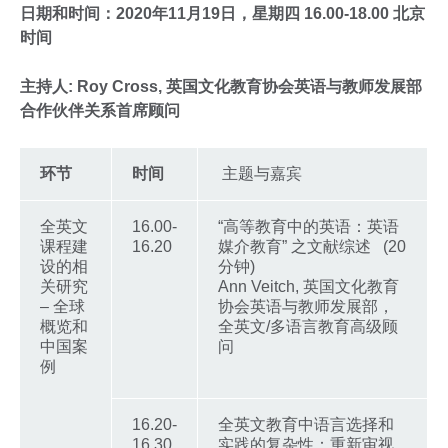
日期和时间：2020年11月19日，星期四
16.00-18.00 北京
时间
主持人: Roy Cross,
英国文化教育协会英语与教师发展部
合作伙伴关系首席顾问
环节
时间
主题与嘉宾
全英文
16.00-
“高等教育中的英语：英语
课程建
16.20
媒介教育” 之文献综述 (20
设的相
分钟)
关研究
Ann Veitch, 英国文化教育
– 全球
协会英语与教师发展部，
概览和
全英文/多语言教育高级顾
中国案
问
例
16.20-
全英文教育中语言选择和
16.30
实践的复杂性：重新审视