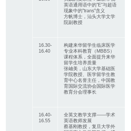
英语通用语中的”E”与超语
现象中的”trans”含义
方帆博士，汕头大学文学
院副教授
16.30-
构建来华留学生临床医学
16.40
专业本科教育（MBBS）
课程体系，全面提升来华
留学生培养质量
张岫美，山东大学基础医
学院教授、医学留学生教
育中心名誉主任，中国教
育国际交流协会国际医学
教育分会理事长
16.40-
全英文教学支撑——学术
16.55
英语教师发展
蔡基刚教授，复旦大学外