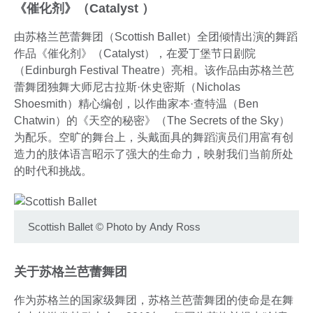
《催化剂》（Catalyst ）
由苏格兰芭蕾舞团（Scottish Ballet）全团倾情出演的舞蹈
作品《催化剂》（Catalyst），在爱丁堡节日剧院
（Edinburgh Festival Theatre）亮相。该作品由苏格兰芭
蕾舞团独舞大师尼古拉斯·休史密斯（Nicholas
Shoesmith）精心编创，以作曲家本·查特温（Ben
Chatwin）的《天空的秘密》（The Secrets of the Sky）
为配乐。空旷的舞台上，头戴面具的舞蹈演员们用富有创
造力的肢体语言昭示了强大的生命力，映射我们当前所处
的时代和挑战。
Scottish Ballet
©
Photo by Andy Ross
关于苏格兰芭蕾舞团
作为苏格兰的国家级舞团，苏格兰芭蕾舞团的使命是在舞