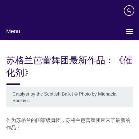
Skip
to
main
content
Menu
Choose
your
苏格兰芭蕾舞团最新作品：《催
language
化剂》
Catalyst by the Scottish Ballet
©
Photo by Michaela
Bodlovic
作为苏格兰的国家级舞团，苏格兰芭蕾舞团带来了最新的
作品：