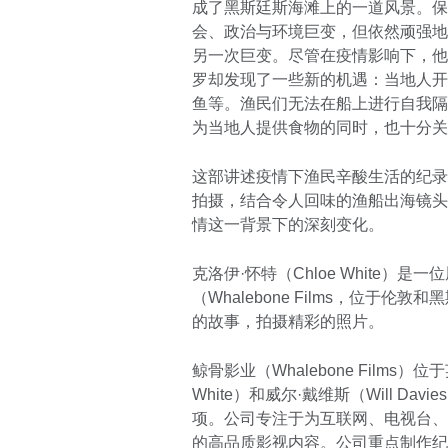
成了黑斯廷斯海滩上的一道风景。保
会、政治与环境巨变，但依然顽强地
另一次巨变。尽管在疫情影响下，他
罗却发现了一些新的机遇：当地人开
鱼等。渔民们无法在船上进行自我隔
为当地人提供食物的同时，也十分
这部讲述疫情下渔民辛酸生活的纪录片
拍摄，结合令人回味的渔船出海镜头
情这一背景下的深刻变化。
克洛伊·怀特（Chloe White
（Whalebone Films，位
的故事，拍摄精彩的照片。
鲸骨影业（Whalebone Films
White）和威尔·戴维斯（Will D
项。公司专注于为互联网、电视台、
的高品质影视内容。公司重点制作纪