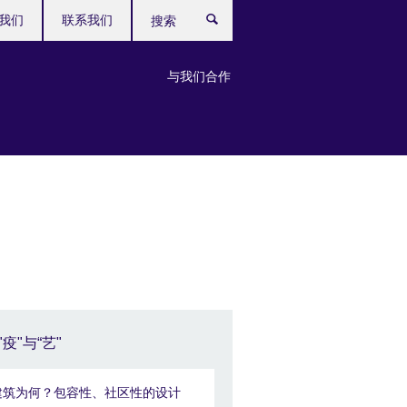
我们
联系我们
搜
索
与我们合作
"疫"与“艺"
建筑为何？包容性、社区性的设计