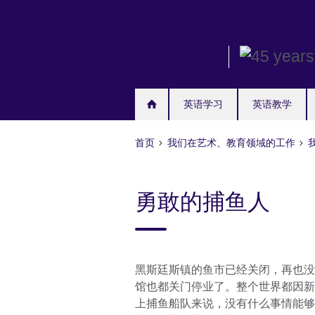
Skip
to
main
content
英语学习
英语教学
首页
我们在艺术、教育领域的工作
勇敢的捕鱼人
黑斯廷斯镇的鱼市已经关闭，再也没
馆也都关门停业了。整个世界都因新
上捕鱼船队来说，没有什么事情能够