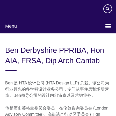
Skip
to
main
content
Menu
Choose
your
Ben Derbyshire PPRIBA, Hon
language
AIA, FRSA, Dip Arch Cantab
Ben 是 HTA 设计公司 (HTA Design LLP) 总裁。该公司为
行业领先的多学科设计业务公司，专门从事住房和场所营
造。Ben领导公司的设计内部审查以及营销业务。
他是历史英格兰委员会委员，在伦敦咨询委员会 (London
Advisory Committee)、高街遗产行动区委员会 (High