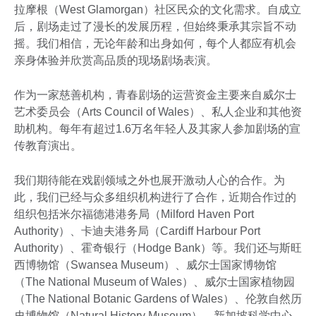
拉摩根（West Glamorgan）社区民众的文化需求。自成立
后，剧场走过了漫长的发展历程，但始终秉承其宗旨不动
摇。我们相信，无论年龄和出身如何，每个人都应有机会
亲身体验并欣赏高品质的现场剧场表演。
作为一家慈善机构，青春剧场的运营资金主要来自威尔士
艺术委员会（Arts Council of Wales）、私人企业和其他资
助机构。每年有超过1.6万名年轻人及其家人参加剧场的宣
传教育演出。
我们期待能在戏剧领域之外也展开激动人心的合作。为
此，我们已经与众多组织机构进行了合作，近期合作过的
组织包括米尔福德港港务局（Milford Haven Port
Authority）、卡迪夫港务局（Cardiff Harbour Port
Authority）、霍奇银行（Hodge Bank）等。我们还与斯旺
西博物馆（Swansea Museum）、威尔士国家博物馆
（The National Museum of Wales）、威尔士国家植物园
（The National Botanic Gardens of Wales）、伦敦自然历
史博物馆（Natural History Museum）、新加坡科学中心