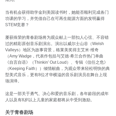
当有机会获得助学金到美国读书时，她能否顺利完成各门
功课的学习，并凭借自己在可再生能源方面的发明赢得
STEM竞赛？
屡获殊荣的青春剧场将为观众献上一部扣人心弦、不容错
过的精彩原创音乐剧演出。演出以威尔士山谷（Welsh
Valleys）地区为故事背景，格莱美奖得主艾米·维奇
（Amy Wadge，代表作包括与艾德·希兰合作热门单曲
《自言自语》（Thinkin’ Out Loud）、专辑《信任之危》
（Keeping Faith））倾情献曲，为观众带来轻松明快的典
型美式音乐，更有8位才华横溢的音乐剧演员在舞台上现
场演绎。
这是一部关于勇气、决心和爱的音乐剧，各年龄段的成年
人以及有8岁以上儿童的家庭都将从中受到激励。
关于青春剧场