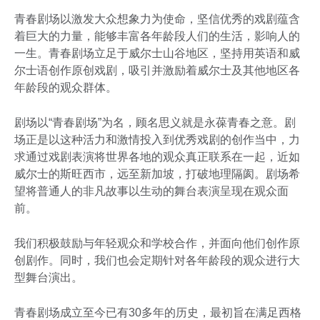
青春剧场以激发大众想象力为使命，坚信优秀的戏剧蕴含
着巨大的力量，能够丰富各年龄段人们的生活，影响人的
一生。青春剧场立足于威尔士山谷地区，坚持用英语和威
尔士语创作原创戏剧，吸引并激励着威尔士及其他地区各
年龄段的观众群体。
剧场以“青春剧场”为名，顾名思义就是永葆青春之意。剧
场正是以这种活力和激情投入到优秀戏剧的创作当中，力
求通过戏剧表演将世界各地的观众真正联系在一起，近如
威尔士的斯旺西市，远至新加坡，打破地理隔阂。剧场希
望将普通人的非凡故事以生动的舞台表演呈现在观众面
前。
我们积极鼓励与年轻观众和学校合作，并面向他们创作原
创剧作。同时，我们也会定期针对各年龄段的观众进行大
型舞台演出。
青春剧场成立至今已有30多年的历史，最初旨在满足西格