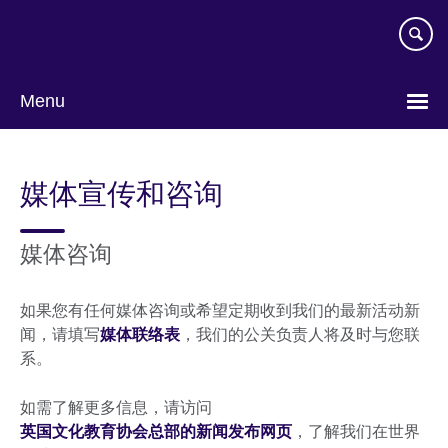
Skip
to
main
content
Menu
Choose
your
媒体宣传和咨询
language
媒体咨询
如果您有任何媒体咨询或希望定期收到我们的最新活动新
闻，请填写
媒体联络表
，我们的公关负责人将及时与您联
系。
如需了解更多信息，请访问
英国文化教育协会总部的新闻发布网页
，了解我们在世界