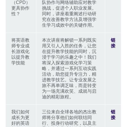
（CPD）
队协作与网络辅助应对教学
更具协作
挑战，促进个人职业发展。
性？
同时，讲座着重阐述行动研
究在改善教学方法及增强学
生学习成效中的关键作用。
将英语教
本次讲座将解锁一系列既实
链
师专业成
用又引人入胜的任务，让您
接
长游戏化
在提升教学技能的同时，沉
以提升教
浸于学习的乐趣之中！我们
学技能
将深入探索游戏化学习策
略，并通过一系列互动实践
活动，助您提升专注力，精
进教学技艺。让专业发展之
旅不再单调乏味，而是转变
为一场充满欢笑、成就与启
迪的精彩旅程。
我们如何
三位来自全球各地的杰出教
链
成长为更
师将分享他们如何联结同
接
好的英语
行、投身行动研究，以及主