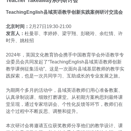
Teacher Takeaway系列研讨会
TeachingEnglish县域英语教学创新实践案例研讨交流会
北京时间：
2月27日19:30-21:00
发言人：
杜曼菲、李婷婷、梁宇翔、彭晓玲、余红情、许
时升、姚桂招
2024年，英国文化教育协会携手中国教育学会外语教学专
业委员会共同发起了“TeachingEnglish县域英语教师创新
教学课例征集活动”。这是一次面向县域基层教师的教学实
践探索，也是一次共同学习、互助成长的专业发展之旅。
为期两个多月的活动中，县域英语教师们用心准备教案、
认真录制说课、细致打磨课堂。从初期方案构思到最终课
堂呈现，通过专家培训会、个性化反馈等环节，教师们在
这个过程中不断反思、调整和提升。
本次研讨会将邀请五位获奖教师分享他们的教学设计、课