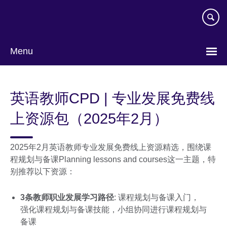
Skip
to
main
content
Menu
Choose
your
英语教师CPD | 专业发展免费线
language
上资源包（2025年2月）
2025年2月英语教师专业发展免费线上资源精选，围绕课
程规划与备课Planning lessons and courses这一主题，特
别推荐以下资源：
3条教师职业发展学习路径
: 课程规划与备课入门，
强化课程规划与备课技能，小组协同进行课程规划与
备课