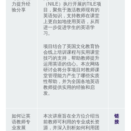
力提升经
（NILE）执行开展的TILE项
验分享
目，聚焦于激活教师现有的
英语知识，支持教师在课堂
上更自如地使用英语，从而
进一步促进学生的英语学
习。
项目结合了英国文化教育协
会线上培训课程与实用课堂
技巧的支持，帮助教师提升
运用英语的信心。本次网络
研讨会将分享项目对教师课
堂管理能力产生了哪些实质
性帮助，并为全国各地英语
教师提供实用的经验和启
发。
如何让英
本次讲座旨在全方位介绍当
链
语教师专
前教师可利用的专业成长资
接
业发展
源，并深入剖析如何利用团