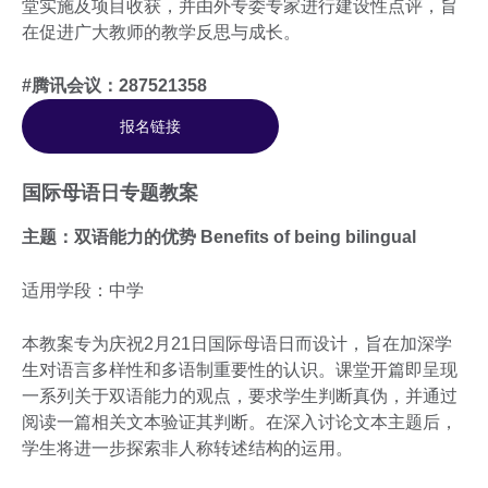
堂实施及项目收获，并由外专委专家进行建设性点评，旨
在促进广大教师的教学反思与成长。
#腾讯会议：287521358
报名链接
国际母语日专题教案
主题：双语能力的优势 Benefits of being bilingual
适用学段：中学
本教案专为庆祝2月21日国际母语日而设计，旨在加深学
生对语言多样性和多语制重要性的认识。课堂开篇即呈现
一系列关于双语能力的观点，要求学生判断真伪，并通过
阅读一篇相关文本验证其判断。在深入讨论文本主题后，
学生将进一步探索非人称转述结构的运用。