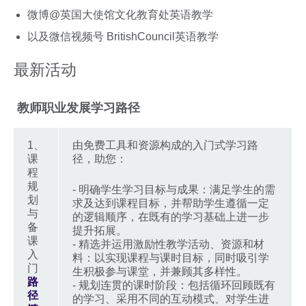
微博@英国大使馆文化教育处英语教学
以及微信视频号 BritishCouncil英语教学
最新活动
教师职业发展学习路径
1、
由免费工具和资源构成的入门式学习路
课
径，助您：
程
规
- 明确学生学习目标与成果：满足学生的需
划
求及达到课程目标，并帮助学生遵循一定
与
的逻辑顺序，在既有的学习基础上进一步
备
提升拓展。
课
- 精选并运用激励性教学活动、资源和材
入
料：以实现课程与课时目标，同时吸引学
门
生积极参与课堂，并兼顾其多样性。
路
- 规划连贯的课时阶段：包括循环回顾既有
径
的学习、采用不同的互动模式、对学生进