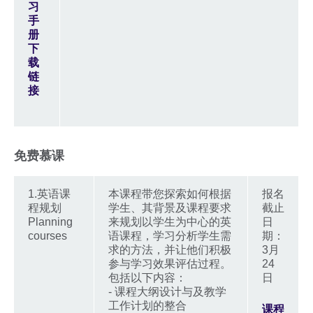
习
手
册
下
载
链
接
免费慕课
1.英语课
本课程带您探索如何根据
报名
程规划
学生、其背景及课程要求
截止
Planning
来规划以学生为中心的英
日
courses
语课程，学习分析学生需
期：
求的方法，并让他们积极
3月
参与学习效果评估过程。
24
包括以下内容：
日
- 课程大纲设计与及教学
工作计划的整合
课程