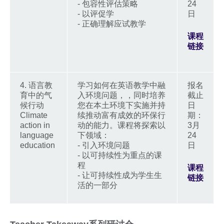
- 包容性评估策略
24
- 以评促学
日
- 正确理解应试教学
课程
链接
4. 语言教
学习如何在英语教学中融
报名
育中的气
入环境问题，，同时培养
截止
候行动
您在本土环境下实施并持
日
Climate
续推动富有成效的环保行
期：
action in
动的能力。课程将探索以
3月
language
下领域：
24
education
- 引入环境问题
日
- 以可持续性为重点的课
程
课程
- 让可持续性成为学生生
链接
活的一部分