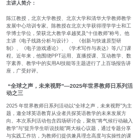
主讲人简介：
陈江教授，北京大学教授、北京大学和清华大学教师教学
发展中心培训专家。陈教授在北京大学获得理学学士和工
学博士学位，荣获北大教学卓越奖及“十佳教师”称号。他
主讲《电子线路分析与设计》、《创新与快速原型研
制》、《电子游戏通论》、《学术写作与表达》等八门课
程。近年来，他围绕PPT运用、直播授课、互动教学、数
字素养、教学中的实用AI技能等主题进行了上百场报告讲
座，广受好评。
“全球之声，未来视野”—2025年世界教师日系列活
动之三
2025 年世界教师日系列活动以“全球之声，未来视野”为主
题，邀全球英语教育从业者共探英语教学的未来发展方
向。本次系列活动包含四场研讨会，聚焦“将气候行动融入
教学”与“提升学生听说技能”两大核心议题，通过专题分享
与实践工作坊，为教师们提供兼具理念高度与实操性的课