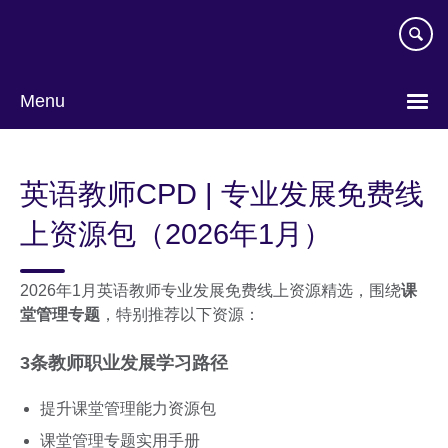
Skip
to
main
content
Menu
Choose
your
英语教师CPD | 专业发展免费线
language
上资源包（2026年1月）
2026年1月英语教师专业发展免费线上资源精选，围绕
课
堂管理专题
，特别推荐以下资源：
3条教师职业发展学习路径
提升课堂管理能力资源包
课堂管理专题实用手册