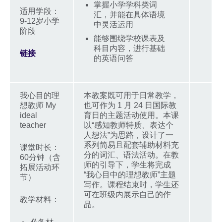
掌握小学学科类词
适用学段：
汇，并能在具体语境
9-12岁小学
中灵活运用
阶段
能够围绕学校课表及
科目内容，进行基础
链接
的英语问答
我心目的理
本教案既可用于日常教学，
想教师 My
也可作为 1 月 24 日国际教
ideal
育日的主题活动使用。本课
teacher
以“感知教师特质、表达个
人想法”为思路，设计了一
系列简易且配套辅助材料充
课堂时长：
分的词汇、语法活动。在教
60分钟（含
师的引导下，学生将完成
拓展活动环
“我心目中的理想教师”主题
节）
写作。课程结束时，学生还
可在班级内展示自己的作
教学材料：
品。