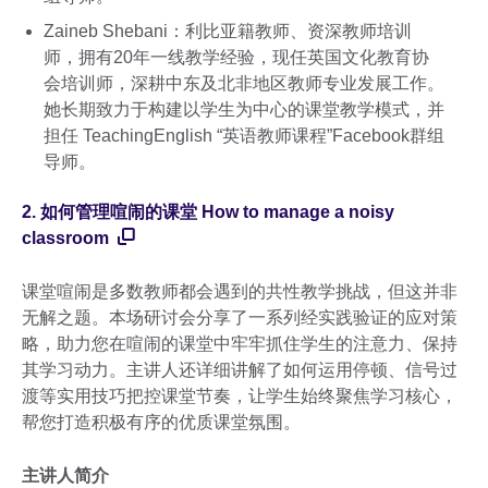
Zaineb Shebani：利比亚籍教师、资深教师培训
师，拥有20年一线教学经验，现任英国文化教育协
会培训师，深耕中东及北非地区教师专业发展工作。
她长期致力于构建以学生为中心的课堂教学模式，并
担任 TeachingEnglish “英语教师课程”Facebook群组
导师。
2. 如何管理喧闹的课堂 How to manage a noisy
classroom
课堂喧闹是多数教师都会遇到的共性教学挑战，但这并非
无解之题。本场研讨会分享了一系列经实践验证的应对策
略，助力您在喧闹的课堂中牢牢抓住学生的注意力、保持
其学习动力。主讲人还详细讲解了如何运用停顿、信号过
渡等实用技巧把控课堂节奏，让学生始终聚焦学习核心，
帮您打造积极有序的优质课堂氛围。
主讲人简介