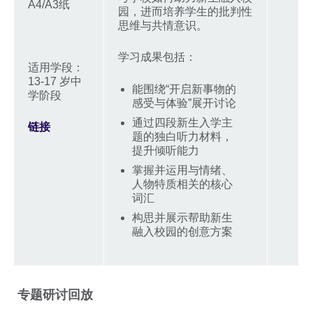
A4/A3纸
园，进而培养学生的批判性
思维与共情意识。
学习成果包括：
适用学段：
13-17 岁中
能围绕“开启新事物的
学阶段
感受与体验”展开讨论
通过四段新生入学主
链接
题的独白听力材料，
提升倾听能力
掌握并运用与情绪、
人物特质相关的核心
词汇
构思并展示帮助新生
融入校园的创意方案
专题研讨回放