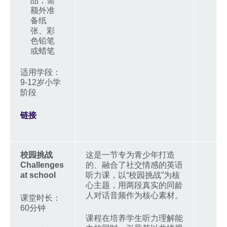
品，需
额外准
备纸
张、彩
色铅笔
或蜡笔
适用学段：
9-12岁小学
阶段
链接
校园挑战
这是一节专为青少年打造
Challenges
的、融合了社交情感的英语
at school
听力课，以“校园挑战”为核
心主题，用两段真实的同龄
人对话音频作为核心素材。
课堂时长：
60分钟
课程在培养学生听力理解能