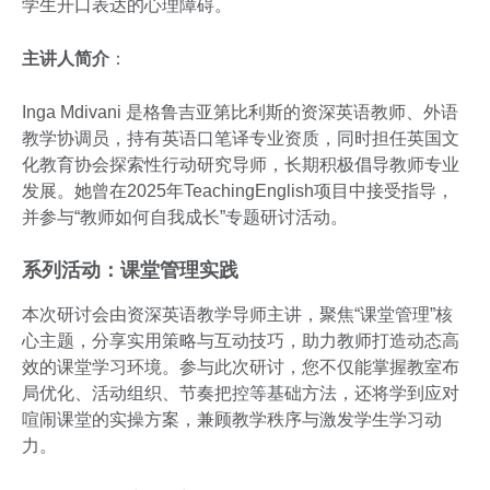
学生开口表达的心理障碍。
主讲人简介
：
Inga Mdivani 是格鲁吉亚第比利斯的资深英语教师、外语
教学协调员，持有英语口笔译专业资质，同时担任英国文
化教育协会探索性行动研究导师，长期积极倡导教师专业
发展。她曾在2025年TeachingEnglish项目中接受指导，
并参与“教师如何自我成长”专题研讨活动。
系列活动：课堂管理实践
本次研讨会由资深英语教学导师主讲，聚焦“课堂管理”核
心主题，分享实用策略与互动技巧，助力教师打造动态高
效的课堂学习环境。参与此次研讨，您不仅能掌握教室布
局优化、活动组织、节奏把控等基础方法，还将学到应对
喧闹课堂的实操方案，兼顾教学秩序与激发学生学习动
力。