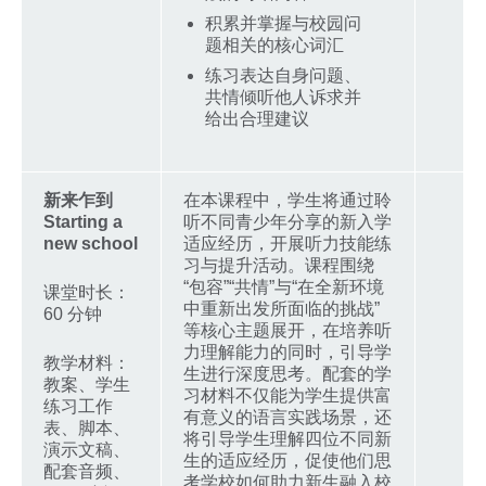
积累并掌握与校园问
题相关的核心词汇
练习表达自身问题、
共情倾听他人诉求并
给出合理建议
新来乍到
在本课程中，学生将通过聆
Starting a
听不同青少年分享的新入学
new school
适应经历，开展听力技能练
习与提升活动。课程围绕
“包容”“共情”与“在全新环境
课堂时长：
中重新出发所面临的挑战”
60 分钟
等核心主题展开，在培养听
力理解能力的同时，引导学
教学材料：
生进行深度思考。配套的学
教案、学生
习材料不仅能为学生提供富
练习工作
有意义的语言实践场景，还
表、脚本、
将引导学生理解四位不同新
演示文稿、
生的适应经历，促使他们思
配套音频、
考学校如何助力新生融入校