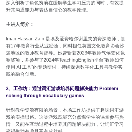
深入剖析了角色扮演在缓解学生学习压力的同时，有效提
升其沟通能力与表达自信心的教学原理。
主讲人简介：
Iman Hassan Zain 是埃及爱资哈尔谢里夫的资深教师，拥
有17年教育行业从业经验，同时担任英国文化教育协会沙
迦地区的教师教育督导。她曾斩获2023年教师气候变化竞
赛奖项，并参与了2024年TeachingEnglish平台“教师如何
使用 AI 工具”的专题研讨，持续探索数字化工具与教学实
践的融合创新。
3、工作坊：通过词汇游戏培养问题解决能力 Problem
solving through vocabulary games
针对教学资源有限的场景，本场工作坊提供了趣味词汇游
戏的实操思路。这类游戏既能充分点燃学生的课堂参与热
情，又能在互动过程中培养其问题解决能力，让词汇学习
变得生动有趣且富有成就感。