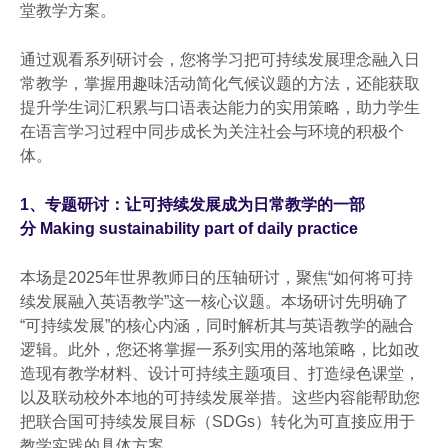
堂教学方案。
通过观看系列研讨会，您将学习把可持续发展理念融入日
常教学，掌握用趣味活动简化气候议题的方法，还能获取
提升学生词汇积累与口语表达能力的实用策略，助力学生
在语言学习过程中同步成长为关注社会与环境的积极个
体。
1、专题研讨：让可持续发展成为日常教学的一部
分 Making sustainability part of daily practice
本场是2025年世界教师日的压轴研讨，聚焦“如何将可持
续发展融入英语教学”这一核心议题。本场研讨先明确了
“可持续发展”的核心内涵，同时解析其与英语教学的融合
逻辑。此外，您还将掌握一系列实用的落地策略，比如改
造现有教学材料、设计可持续主题项目、打造绿色课堂，
以及联动校外本地的可持续发展举措。这些内容能帮助您
把联合国可持续发展目标（SDGs）转化为可直接应用于
教学实践的具体方案。