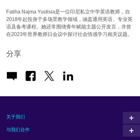
Fatiha Najma Yustisia是一位印尼私立中学英语教师，自
2018年起投身于多场景教学领域，涵盖通用英语、专业英
语及备考课程。她还常围绕青年赋能主题公开发言，并曾
在2023年世界教师日会议中探讨社会情感学习相关议题。
分享
关于我们
与我们合作