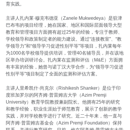
育实践。
主讲人扎内莱·穆克韦德亚（Zanele Mukwedeya）是驻津
巴布韦的项目经理，她在国家、地区和国际层面领导大型
教育和管理项目方面拥有超过25年的经验，专注于教师、
学校领导和政策制定者的能力建设。通过“连接教室”、“教
学领导力”和“领导学习促进性别平等”等项目，扎内莱每年
为1000名学校领导提供培训，管理40名辅导员，并在该地
区举办培训研讨会。扎内莱在监测和评估（M&E）方面拥
有丰富的经验，她曾与诺丁汉大学合作，为“领导学习促进
性别平等”项目制定了全面的监测和评估方案。
主讲人里希凯什·尚克尔（Rishikesh Shanker）是位于印
度班加罗尔的阿齐姆·普雷姆吉大学（Azim Premji
University）教育学院教授兼副院长。他拥有25年的研究
和教学经验，职业生涯始于师范教育，展示了创新的教学
实践，并对学校教学进行了研究。近二十年来，他一直与
阿齐姆·普雷姆吉基金会（Azim Premji Foundation）保持
联系，并进行教育研究。目前，他在阿齐姆·普雷姆吉大学