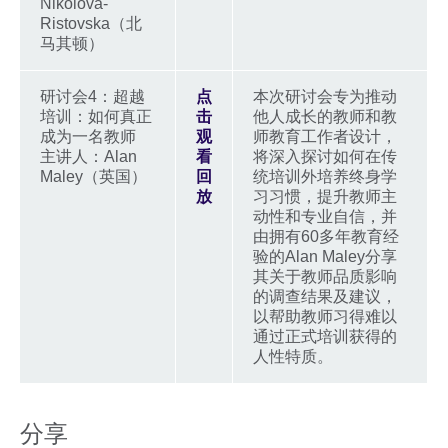
Nikolova-
Ristovska（北
马其顿）
研讨会4：超越
点
本次研讨会专为推动
培训：如何真正
击
他人成长的教师和教
成为一名教师
观
师教育工作者设计，
主讲人：Alan
看
将深入探讨如何在传
Maley（英国）
回
统培训外培养终身学
放
习习惯，提升教师主
动性和专业自信，并
由拥有60多年教育经
验的Alan Maley分享
其关于教师品质影响
的调查结果及建议，
以帮助教师习得难以
通过正式培训获得的
人性特质。
分享