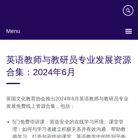
Skip
to
main
content
Menu
Choose
your
英语教师与教研员专业发展资源
language
合集：2024年6月
英国文化教育协会推出2024年6月英语教师与教研员专业
发展免费线上资源合集，包括：
5门免费培训课：营造安全的在线学习环境、课堂管
理：如何与学习者建立积极关系并有效沟通、帮助教
师学习、打造包容性的课堂、英语教学中的性别平衡