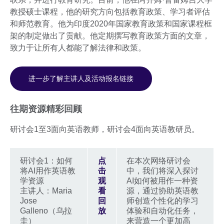
教授硕士课程，他的研究方向包括教育政策、学习者评估
和师范教育。他为印度2020年国家教育政策和国家课程框
架的制定做出了贡献。他定期撰写教育政策方面的文章，
致力于让所有人都能了解法律和政策。
进一步了解主讲人及活动报名链接
往期资源精彩回顾
研讨会1至3面向英语教师，研讨会4面向英语教研员。
研讨会1：如何
点
在本次网络研讨会
将AI用作英语教
击
中，我们将深入探讨
学资源
观
AI如何被用作一种资
主讲人：Maria
看
源，通过协助英语教
Jose
回
师创造个性化的学习
Galleno（乌拉
放
体验和自动化任务，
圭）
来营造一个更加高