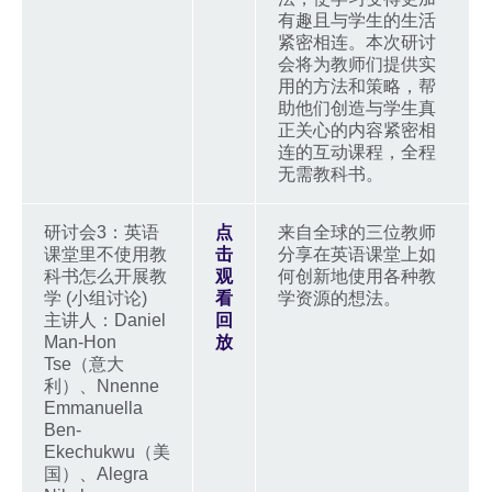
有趣且与学生的生活
紧密相连。本次研讨
会将为教师们提供实
用的方法和策略，帮
助他们创造与学生真
正关心的内容紧密相
连的互动课程，全程
无需教科书。
研讨会3：英语
点
来自全球的三位教师
课堂里不使用教
击
分享在英语课堂上如
科书怎么开展教
观
何创新地使用各种教
学 (小组讨论)
看
学资源的想法。
主讲人：Daniel
回
Man-Hon
放
Tse（意大
利）、Nnenne
Emmanuella
Ben-
Ekechukwu（美
国）、Alegra