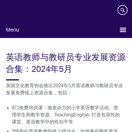
Skip
to
main
content
Menu
Choose
your
英语教师与教研员专业发展资源
language
合集：2024年5月
英国文化教育协会推出2024年5月英语教师与教研员专业
发展免费线上资源合集，包括：
4门免费培训课：激发动力的小学英语教学活动、管
理学生和教学资源、TeachingEnglish: 打造包容性的
课堂、英语教学中的性别平等
3场面向英语教师的线上研讨会：如何将AI用作英语