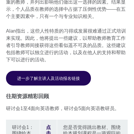
重的教师，并列出影响他们做出这一选择的因素。结果显
示，个人品质在教师的选择中占据了压倒性优势——在五
个主要因素中，只有一个与专业知识相关。
Alan指出，这些人性特质的习得或发展很难通过正式培训
来实现。因此，他将提出一些建议，以帮助教师教育工作
者引导教师间接获得这些看似遥不可及的品质。这些建议
包括教师可以独立进行的活动，以及在他人的支持和帮助
下可以进行的活动。
进一步了解主讲人及活动报名链接
往期资源精彩回顾
研讨会1至4面向英语教师，研讨会5面向英语教研员。
研讨会1：
点
您是否觉得跳出教材、围绕
围绕绘本
击
绘本规划课程是一项艰巨的