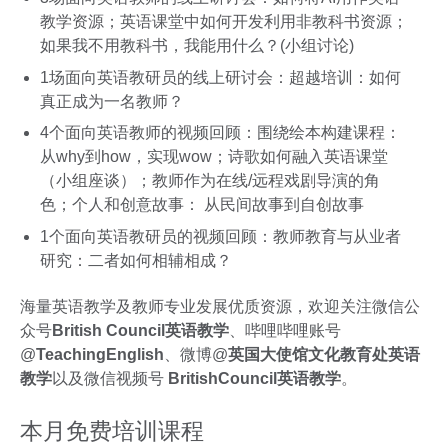
教学资源；英语课堂中如何开发利用非教科书资源；
如果我不用教科书，我能用什么？(小组讨论)
1场面向英语教研员的线上研讨会：超越培训：如何
真正成为一名教师？
4个面向英语教师的视频回顾：围绕绘本构建课程：
从why到how，实现wow；诗歌如何融入英语课堂
（小组座谈）；教师作为在线/远程戏剧导演的角
色；个人和创意故事： 从民间故事到自创故事
1个面向英语教研员的视频回顾：教师教育与从业者
研究：二者如何相辅相成？
海量英语教学及教师专业发展优质资源，欢迎关注微信公
众号
British Council英语教学
、哔哩哔哩账号
@
TeachingEnglish
、微博@
英国大使馆文化教育处英语
教学
以及微信视频号
BritishCouncil英语教学
。
本月免费培训课程