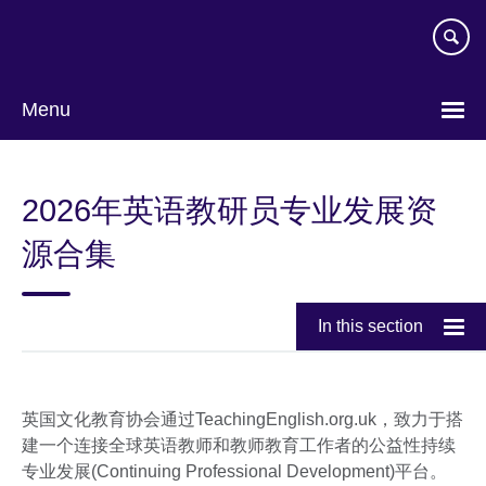
Skip
to
main
content
Menu
Choose
your
2026年英语教研员专业发展资
language
源合集
In this section
英国文化教育协会通过TeachingEnglish.org.uk，致力于搭
建一个连接全球英语教师和教师教育工作者的公益性持续
专业发展(Continuing Professional Development)平台。