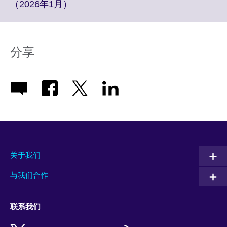
information
Click
（2026年1月）
available.
to
expand.
More
information
分享
available.
关于我们
与我们合作
联系我们