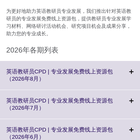
为更好地助力英语教研员专业发展，我们推出针对英语教
研员的专业发展免费线上资源包，提供教研员专业发展学
习材料、网络研讨活动机会、研究项目机会及成果分享，
助力您的专业成长。
2026年各期列表
英语教研员CPD | 专业发展免费线上资源包
Click
（2026年8月）
to
expand.
More
英语教研员CPD | 专业发展免费线上资源包
information
Click
（2026年7月）
available.
to
expand.
More
英语教研员CPD | 专业发展免费线上资源包
information
Click
（2026年6月）