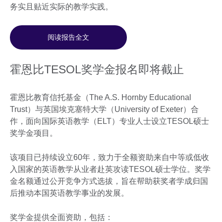
务实且贴近实际的教学实践。
阅读报告全文
霍恩比TESOL奖学金报名即将截止
霍恩比教育信托基金（The A.S. Hornby Educational
Trust）与英国埃克塞特大学（University of Exeter）合
作，面向国际英语教学（ELT）专业人士设立TESOL硕士
奖学金项目。
该项目已持续设立60年，致力于全额资助来自中等或低收
入国家的英语教学从业者赴英攻读TESOL硕士学位。奖学
金名额通过公开竞争方式选拔，旨在帮助获奖者学成归国
后推动本国英语教学事业的发展。
奖学金提供全面资助，包括：