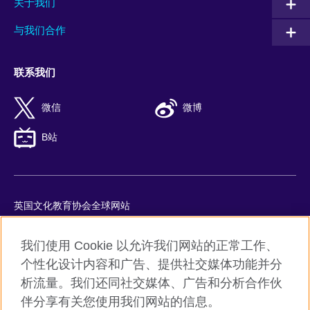
关于我们
与我们合作
联系我们
微信
微博
B站
英国文化教育协会全球网站
隐私与使用条款
我们使用 Cookie 以允许我们网站的正常工作、
Cookie
个性化设计内容和广告、提供社交媒体功能并分
网站地图
析流量。我们还同社交媒体、广告和分析合作伙
ICP number: 京ICP备10044692号-8
伴分享有关您使用我们网站的信息。
京公网安备11010502045859号