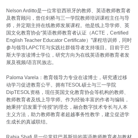
Nelson Arditto是一位常驻西班牙的教师、英语教师教育者
及教育顾问，曾任剑桥与三一学院教师培训课程主任与导
师，并定期主持在线教师发展课程。他是线上导学师、英
国文化教育协会“英语教师教育者认证（ACTE，Certified
English Teacher Educator Certificate）”课程培训师，同时
参与领导LAPCTE与实践社群领导者支持项目。目前于巴
斯大学攻读博士学位，研究方向为在线英语教师教育者发
展及视频/语言民族志。
Paloma Varela：教育领导力专业在读博士，研究通过移
动学习促进教育公平。拥有TESOL硕士与三一学院
DipTESOL资格，现任英国文化教育协会等机构的教师、
教师教育者及线上导学师。作为经验丰富的作者与编辑，
她秉持“启发重于传授”的理念，融合数字技术专长与人本
主义方法，助力教师教育者超越事务性教学，建立促进学
生成长的真诚联结。
Rabia Shafi 是一位常驻巴基斯坦的英语教师教育者与教材