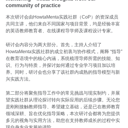
community of practice
本次研讨会由HowtaMenta实践社群（CoP）的资深成员
共同主讲，他们来自不同国家与项目背景，均是经验丰富
的英语教师教育者、在线课程导学师及课程设计专家。
研讨会内容分为两大部分。首先，主持人介绍了
HowtaMenta实践社群的成立初衷与协作模式，阐释 “指导”
在教育语境中的核心内涵，系统梳理导师所需的技能、知
识、行为与特质，并探讨如何通过专业学习项目加以培
养。同时，研讨会也分享了该社群内成熟的指导模型与新
兴实践方法。
第二部分将聚焦指导工作中的常见挑战与现实制约，并展
望实践社群从理论探讨转向实际应用的后续步骤。无论您
是刚刚接触教师指导、希望建立基础，还是已在教师教育
领域深耕、旨在优化指导策略，本次研讨会都将为您提供
多元的视角与实用方法，助您在支持教师成长的过程中实
现自身专业发展的进阶。