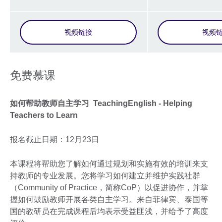
视频链接
视频
免费慕课
如何帮助教师自主学习 TeachingEnglish - Helping
Teachers to Learn
报名截止日期：12月23日
本课程将帮助您了解如何通过规划和实施有效的培训来支
持教师的专业发展。您将学习如何建立并维护实践社群
（Community of Practice，简称CoP）以促进协作，并掌
握如何鼓励教师开展各类自主学习。来自菲律宾、泰国等
国的教研员在完成课程后均表示受益匪浅，并给予了高度