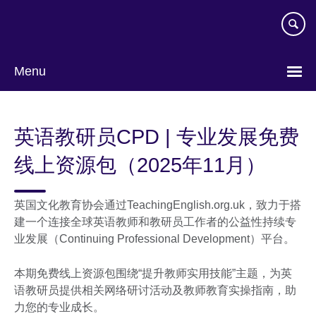
Skip
to
main
content
Menu
Choose
your
英语教研员CPD | 专业发展免费
language
线上资源包（2025年11月）
英国文化教育协会通过TeachingEnglish.org.uk，致力于搭
建一个连接全球英语教师和教研员工作者的公益性持续专
业发展（Continuing Professional Development）平台。
本期免费线上资源包围绕“提升教师实用技能”主题，为英
语教研员提供相关网络研讨活动及教师教育实操指南，助
力您的专业成长。