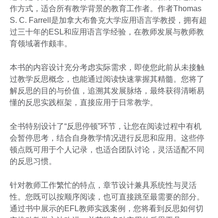
作方式，适合所有教学背景的教育工作者。作者Thomas
S. C. Farrell是加拿大布鲁克大学应用语言学教授，拥有超
过三十年的ESL和应用语言学经验，在教师发展与教师教
育领域著作颇丰。
本书的内容设计充分考虑实际需求，即使您此前从未接触
过教学反思概念，也能通过阅读快速掌握其精髓。您将了
解反思的目的与价值，追溯其发展脉络，最终获得清晰易
懂的反思实践框架，直接应用于日常教学。
全书特别设计了“反思停顿”环节，让您在阅读过程中有机
会暂停思考，结合自身教学情况进行反思和应用。这些停
顿点既可用于个人记录，也适合团队讨论，灵活适配不同
的反思习惯。
针对教师工作繁忙的特点，章节设计兼具系统性与灵活
性。您既可以按顺序阅读，也可直接跳至最需要的部分。
通过书中展示的EFL教师实践案例，您将看到反思如何切