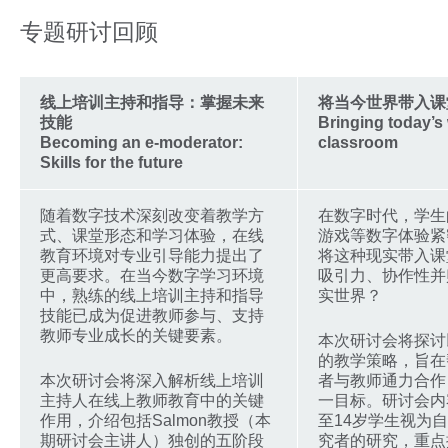
专题研讨回顾
线上培训主持和指导：掌握未来
将当今世界带入课
技能
Bringing today’s 
Becoming an e-moderator:
classroom
Skills for the future
随着数字技术深刻改变着教学方
在数字时代，学生
式、课堂形态和学习体验，在线
游戏等数字体验紧
教育环境对专业引导能力提出了
将这种现实带入课
更高要求。在当今数字学习环境
吸引力、协作性并
中，熟练的线上培训主持和指导
实世界？
技能已成为促进教师参与、支持
教师专业成长的关键要素。
本次研讨会将探讨
的教学策略，旨在
本次研讨会将深入解析线上培训
者与教师通力合作
主持人在线上教师教育中的关键
一目标。研讨会内
作用，介绍包括Salmon教授（本
至14岁学生视为
期研讨会主讲人）独创的五阶段
究者的研究，重点