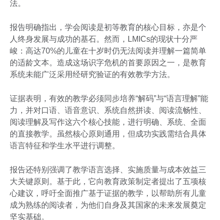
法。
报告明确指出，学会阅读是初等教育的核心目标，亦是个
人终身发展与成功的基石。然而，LMICs的现状十分严
峻：高达70%的儿童在十岁时仍无法阅读并理解一篇简单
的适龄文本。造成这场识字危机的首要原因之一，是教育
系统未能广泛采用经研究验证的有效教学方法。
证据表明，有效的教学必须同步培养“解码”与“语言理解”能
力，并对口语、语音意识、系统自然拼读、阅读流畅性、
阅读理解及写作这六个核心技能，进行明确、系统、全面
的直接教学。虽然核心原则通用，但成功实践需结合具体
语言特征和学生水平进行调整。
报告还特别强调了教学语言选择、实施质量与成本效益三
大关键原则。基于此，它向教育政策制定者提出了五项核
心建议，呼吁全面推广基于证据的教学，以帮助所有儿童
成为熟练的阅读者，为他们自身及其国家的未来发展奠定
坚实基础。