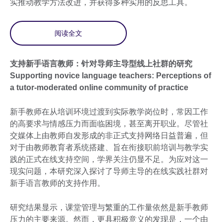
实推动教学方法改进，并获得多种实用的反思工具。
阅读全文
支持新手语言教师：针对导师主导型线上社群的研究
Supporting novice language teachers: Perceptions of
a tutor-moderated online community of practice
新手教师在从培训环境过渡到实际教学岗位时，常因工作
的高要求与情感压力而面临困境，甚至离开职业。尽管社
交媒体上由教师自发形成的非正式支持网络日益普遍，但
对于由教师教育者系统搭建、旨在衔接职前培训与教学实
践的正式在线支持空间，学界关注仍显不足。为应对这一
现实问题，本研究深入探讨了导师主导的在线实践社群对
新手语言教师的支持作用。
研究结果显示，课堂管理与繁重的工作量依然是新手教师
压力的主要来源。然而，更具积极意义的发现是，一个由