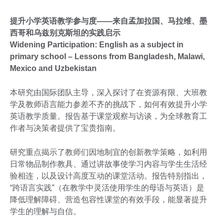
提升小学英语教学参与度——来自孟加拉国、马拉维、墨
西哥和乌兹别克斯坦的实践启示
Widening Participation: English as a subject in
primary school – Lessons from Bangladesh, Malawi,
Mexico and Uzbekistan
本研究由国际团队主导，深入探讨了在资源有限、大班教
学及教师语言能力参差不齐的挑战下，如何有效提升小学
英语教学质量。报告基于课堂观察与访谈，为全球教育工
作者与决策者提供了宝贵指南。
研究重点揭示了教师们因地制宜的创新教学策略，如利用
日常物品制作教具、通过讲故事使学习内容与学生生活经
验相连，以及设计高度互动的课堂活动。报告特别指出，
“跨语言实践”（在教学中灵活使用学生的母语与英语）是
降低理解障碍、营造包容性课堂的有效手段，能显著提升
学生的理解与自信。