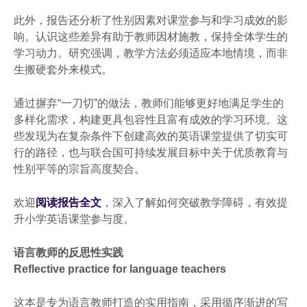
此外，报告还分析了性别因素对课堂参与和学习成效的影
响。认识这些差异有助于教师因材施教，保持全体学生的
学习动力。研究强调，教学方法必须适应本地情境，而非
生搬硬套外来模式。
通过摒弃“一刀切”的做法，教师们能够更好地满足学生的
多样化需求，构建更具包容性且富有成效的学习环境。这
些发现为在复杂条件下创建高效的英语课堂提供了切实可
行的路径，也与联合国可持续发展目标中关于优质教育与
性别平等的宗旨高度契合。
欢迎
阅读报告全文
，深入了解如何突破教学障碍，有效提
升小学英语课堂参与度。
语言教师的反思性实践
Reflective practice for language teachers
这本是专为语言教师打造的实用指南，采用循序渐进的写