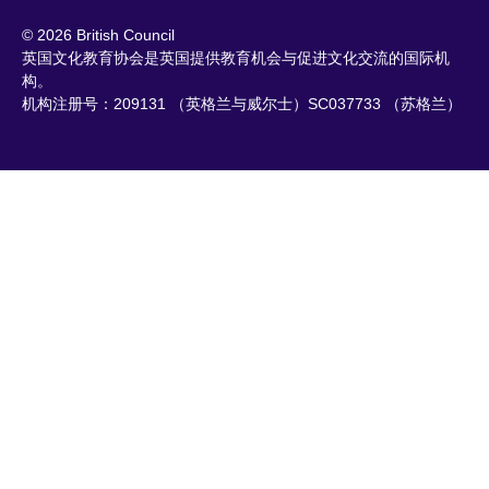
© 2026 British Council
英国文化教育协会是英国提供教育机会与促进文化交流的国际机
构。
机构注册号：209131 （英格兰与威尔士）SC037733 （苏格兰）